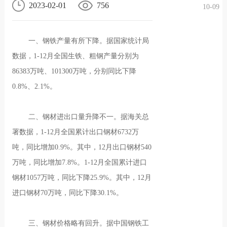
2023-02-01
756
10-09
况
化
贤纳
一、钢铁产量有所下降。据国家统计局
士
数据，1-12月全国生铁、粗钢产量分别为
86383万吨、101300万吨，分别同比下降
0.8%、2.1%。
二、钢材进出口量升降不一。据海关总
署数据，1-12月全国累计出口钢材6732万
吨，同比增加0.9%。其中，12月出口钢材540
万吨，同比增加7.8%。1-12月全国累计进口
钢材1057万吨，同比下降25.9%。其中，12月
进口钢材70万吨，同比下降30.1%。
三、钢材价格略有回升。据中国钢铁工