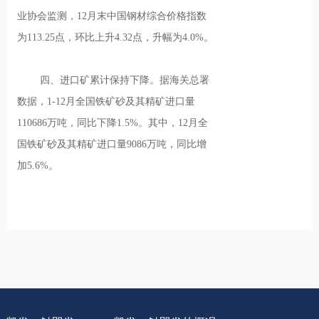
业协会监测，12月末中国钢材综合价格指数
为113.25点，环比上升4.32点，升幅为4.0%。
四、进口矿累计保持下降。据海关总署
数据，1-12月全国铁矿砂及其精矿进口量
110686万吨，同比下降1.5%。其中，12月全
国铁矿砂及其精矿进口量9086万吨，同比增
加5.6%。