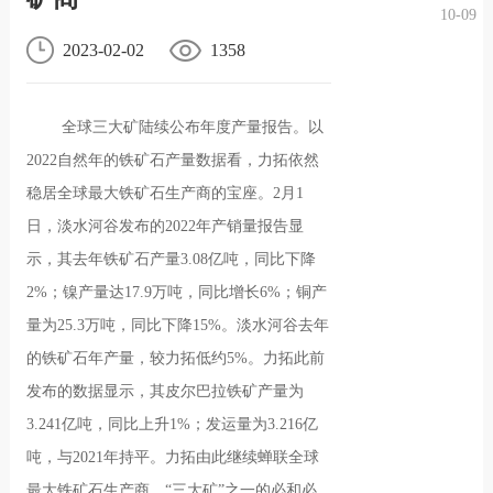
10-09
况
化
贤纳
2023-02-02
1358
士
全球三大矿陆续公布年度产量报告。以
2022自然年的铁矿石产量数据看，力拓依然
稳居全球最大铁矿石生产商的宝座。2月1
日，淡水河谷发布的2022年产销量报告显
示，其去年铁矿石产量3.08亿吨，同比下降
2%；镍产量达17.9万吨，同比增长6%；铜产
量为25.3万吨，同比下降15%。淡水河谷去年
的铁矿石年产量，较力拓低约5%。力拓此前
发布的数据显示，其皮尔巴拉铁矿产量为
3.241亿吨，同比上升1%；发运量为3.216亿
吨，与2021年持平。力拓由此继续蝉联全球
最大铁矿石生产商。“三大矿”之一的必和必