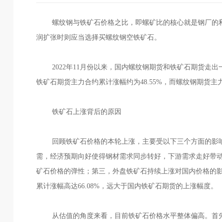
螺纹钢与铁矿石价格之比，即螺矿比的核心就是钢厂的利
润扩张时则应当选择买螺纹钢空铁矿石。
2022年11月份以来，国内螺纹钢期货和铁矿石期货走出
铁矿石期货主力合约累计涨幅约为48.55%，而螺纹钢期货主
铁矿石上涨背后的原因
回顾铁矿石价格的本轮上涨，主要受以下三个方面的影
需，经济预期向好使得钢材需求同步转好，下游需求走好带
矿石价格的弹性；第三，外盘铁矿石持续上涨对国内价格的
累计涨幅高达66.08%，远大于国内铁矿石期货的上涨幅度。
从估值的角度来看，目前铁矿石价格水平整体偏高。首先