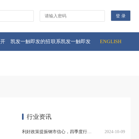
公开
凯发一触即发的招
联系凯发一触即发
ENGLISH
贤纳士
行业资讯
利好政策提振钢市信心，四季度行业需求或小幅上升
2024-10-09