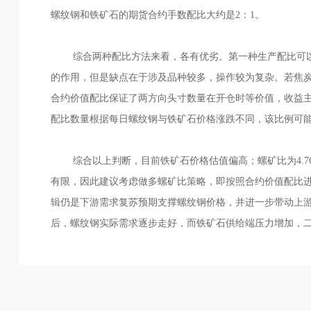
螺纹钢和铁矿石的期货合约手数配比大约是2：1。
综合两种配比方法来看，各有优劣。第一种生产配比可
的作用，但是缺点在于涉及品种较多，操作较为复杂。若焦
合约价值配比保证了两方向头寸数量在开仓时等价值，收益
配比数量根据每日螺纹钢与铁矿石价格涨跌不同，该比例可
综合以上判断，目前铁矿石价格估值偏高；螺矿比为4.
有限，因此建议考虑做多螺矿比策略，即按照合约价值配比
辑仍是下游需求复苏预期支撑螺纹钢价格，并进一步带动上游
后，螺纹钢实际需求逐步走好，而铁矿石供给端压力增加，