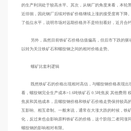
的生产利润处于较高水平。其次，从钢厂的角度来看，本轮
近徘徊，因此钢厂后续对铁矿价格继续上涨的接受度将下降
了低位水平，说明市场对远期价格并不是特别看好，近月合约
另外，虽然目前铁矿石价格估值偏高，但后市下跌的驱
以转为关注铁矿石和螺纹钢之间的相对价格走势。
螺矿比套利逻辑
既然铁矿石的价格出现相对高估，与螺纹钢价格表现出
看，螺纹钢完全生产成本=1.6吨铁矿石 0.5吨焦炭 其他费
焦炭和其他成本，且螺纹钢价格和铁矿石价格走势保持较高
互影响、相互牵制。一般来说，通常在大涨大跌的时候，铁
化，反过来也会影响原料铁矿石的价格，这个阶段二者同涨
螺纹钢的影响相对有限。