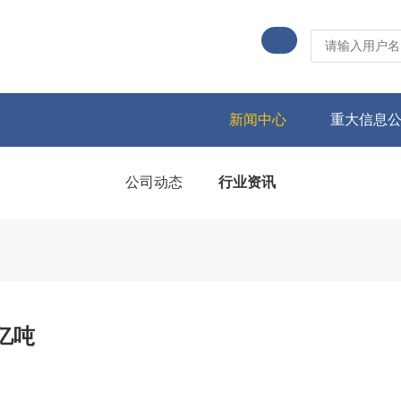
新闻中心
重大信息
公司动态
行业资讯
亿吨