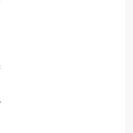
路
来
深