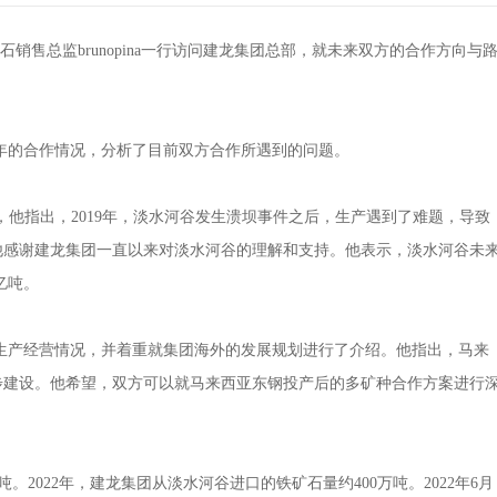
售总监brunopina一行访问建龙集团总部，就未来双方的合作方向与
2年的合作情况，分析了目前双方合作所遇到的问题。
规划，他指出，2019年，淡水河谷发生溃坝事件之后，生产遇到了难题，导致
他感谢建龙集团一直以来对淡水河谷的理解和支持。他表示，淡水河谷未
亿吨。
的生产经营情况，并着重就集团海外的发展规划进行了介绍。他指出，马来
步建设。他希望，双方可以就马来西亚东钢投产后的多矿种合作方案进行
。2022年，建龙集团从淡水河谷进口的铁矿石量约400万吨。2022年6月