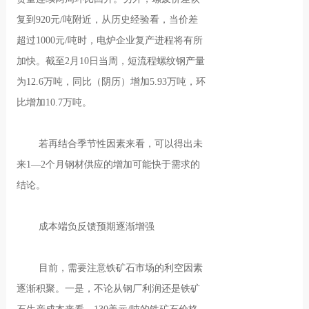
复到920元/吨附近，从历史经验看，当价差
超过1000元/吨时，电炉企业复产进程将有所
加快。截至2月10日当周，短流程螺纹钢产量
为12.6万吨，同比（阴历）增加5.93万吨，环
比增加10.7万吨。
若再结合季节性因素来看，可以得出未
来1—2个月钢材供应的增加可能快于需求的
结论。
成本端负反馈预期逐渐增强
目前，需要注意铁矿石市场的利空因素
逐渐积聚。一是，不论从钢厂利润还是铁矿