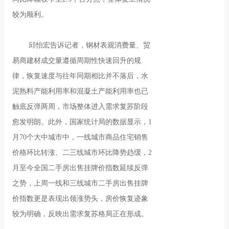
较为顺利。
邱怡宏告诉记者，钢材表观消费量、贸
易商建材成交量遵循周期性快速回升的规
律，恢复速度与往年同期相比并不落后，水
泥熟料产能利用率和混凝土产能利用率也已
触底反弹两周，市场整体进入需求复苏阶段
愈发明朗。此外，国家统计局的数据显示，1
月70个大中城市中，一线城市商品住宅销售
价格环比转涨、二三线城市环比降势趋缓，2
月至今全国二手房出售挂牌价指数延续反弹
之势，上周一线和三线城市二手房出售挂牌
价指数更是表现出领涨势头，房价恢复迹象
较为明确，反映出需求复苏格局正在形成。