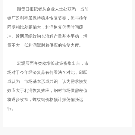
期货日报记者从企业人士处获悉，当前
钢厂盈利率虽保持稳步恢复节奏，但与往年
同期相比差距偏大，利润恢复仍需时间缓
冲。近两周螺纹钢长流程产量基本平稳，增
量不大，低利润掣肘着供应的恢复力度。
宏观层面各类稳增长政策密集出台，市
场对于今年经济复苏有何看法？对此，邱跃
成认为，市场基本形成共识，认为需求恢复
效应大于利润恢复效应，钢材市场供需差值
将逐步收窄，螺纹钢价格预计振荡偏强运
行。