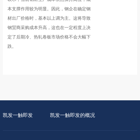
本支撑作用较为明显。因此，钢企在确定钢
材出厂价格时，基本以上调为主。这将导致
钢贸商采购成本升高，这也在一定程度上决
定了后期冷、热轧卷板市场价格不会大幅下
跌。
凯发一触即发
凯发一触即发的概况