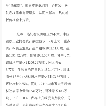
波“购车潮”。李忠双据此判断，近期冷、热
轧卷板需求有望增多，从而支撑冷、热轧卷
板价格稳中走强。
二是冷、热轧卷板供给压力不大。中国
钢铁工业协会统计数据显示，2月上旬，重点
统计钢铁企业累计生产粗钢2062.11万吨、生
铁1891.42万吨、钢材1933.55万吨。其中，粗
钢日均产量达到206.21万吨，环比增长
3.77%；生铁日均产量达到189.14万吨，环比
增长4.56%；钢材日均产量达到193.36万吨，
环比增长0.85%。同时，21个城市五大品种钢
材社会库存量为1341万吨，环比增长183万
吨，上升15.8%，库存上升幅度有所收窄。分
品种来看，热轧卷板社会库存量为224万吨，