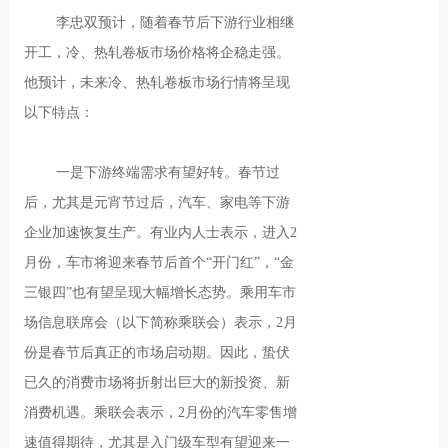
李忠双预计，随着春节后下游行业相继
开工，冷、热轧卷板市场价格将企稳走强。
他预计，未来冷、热轧卷板市场行情将呈现
以下特点：
一是下游终端需求有望好转。春节过
后，尤其是元宵节过后，汽车、家电等下游
企业加速恢复生产。有业内人士表示，进入2
月份，车市将迎来春节后首个“开门红”，“金
三银四”也有望呈现大幅增长态势。乘用车市
场信息联席会（以下简称乘联会）表示，2月
份是春节后真正的市场启动期。因此，蛰伏
已久的消费市场将折射出巨大的新投资、新
消费机遇。乘联会表示，2月份的汽车零售增
速值得期待，尤其是入门级车型有望迎来一