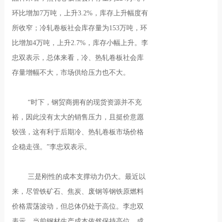
环比增加7万吨，上升3.2%，库存上升幅度有
所收窄；冷轧卷板社会库存量为153万吨，环
比增加4万吨，上升2.7%，库存小幅上升。李
忠双表示，总体来看，冷、热轧卷板社会库
存量增幅不大，市场供给压力也不大。
“时下，钢贸商拥有的现货资源并不充
裕，因此没有太大的销售压力，且挺价意愿
较强，这有利于后期冷、热轧卷板市场价格
企稳走强。”李忠双表示。
三是刚性的成本支撑动力仍大。最近以
来，尽管铁矿石、焦炭、废钢等钢铁原燃料
价格震荡波动，但总体仍处于高位。李忠双
表示，当前钢材生产成本依然保持高位，成