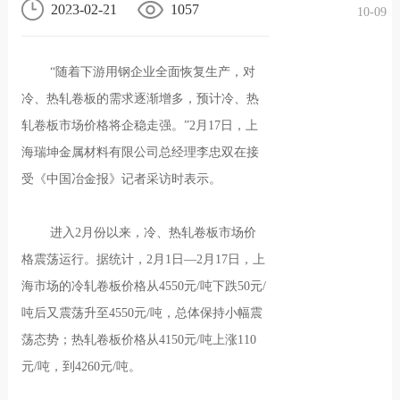
2023-02-21
1057
10-09
况
化
贤纳
“随着下游用钢企业全面恢复生产，对
士
冷、热轧卷板的需求逐渐增多，预计冷、热
轧卷板市场价格将企稳走强。”2月17日，上
海瑞坤金属材料有限公司总经理李忠双在接
受《中国冶金报》记者采访时表示。
进入2月份以来，冷、热轧卷板市场价
格震荡运行。据统计，2月1日—2月17日，上
海市场的冷轧卷板价格从4550元/吨下跌50元/
吨后又震荡升至4550元/吨，总体保持小幅震
荡态势；热轧卷板价格从4150元/吨上涨110
元/吨，到4260元/吨。