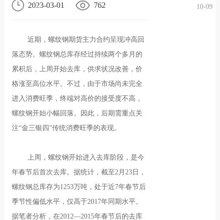
2023-03-01
762
10-09
况
化
贤纳
近期，螺纹钢期货主力合约呈现冲高回
士
落态势。螺纹钢总库存经过持续两个多月的
累积后，上周开始去库，供求状况改善，价
格涨至高位水平。不过，由于市场尚未完全
进入消费旺季，终端对高价的接受度不高，
螺纹钢开始小幅回落。因此，后期需重点关
注“金三银四”传统消费旺季的表现。
上周，螺纹钢开始进入去库阶段，是今
年春节后首次去库。据统计，截至2月23日，
螺纹钢总库存为1253万吨，处于近7年春节后
季节性偏低水平，仅高于2017年同期水平。
据笔者分析，在2012—2015年春节后的去库