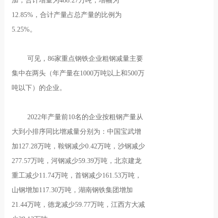
加，合计增量为488.27万吨，增幅为
12.85%，合计产量占总产量的比例为
5.25%。
可见，86家重点钢铁企业粗钢减量主要
集中在两头（年产量在1000万吨以上和500万
吨以下）的企业。
2022年产量前10名的企业按粗钢产量从
大到小排序同比增减量分别为：中国宝武增
加127.28万吨，鞍钢减少0.42万吨，沙钢减少
277.57万吨，河钢减少59.39万吨，北京建龙
重工减少11.74万吨，首钢减少161.53万吨，
山钢增加117.30万吨，湖南钢铁集团增加
21.44万吨，德龙减少59.77万吨，江西方大减