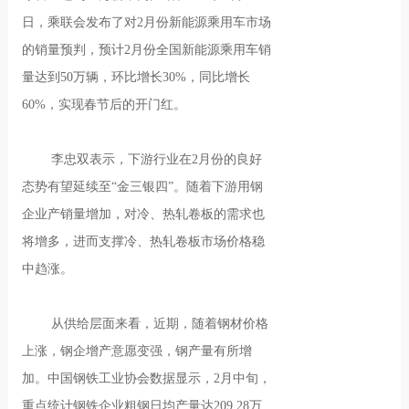
日，乘联会发布了对2月份新能源乘用车市场
的销量预判，预计2月份全国新能源乘用车销
量达到50万辆，环比增长30%，同比增长
60%，实现春节后的开门红。
李忠双表示，下游行业在2月份的良好
态势有望延续至“金三银四”。随着下游用钢
企业产销量增加，对冷、热轧卷板的需求也
将增多，进而支撑冷、热轧卷板市场价格稳
中趋涨。
从供给层面来看，近期，随着钢材价格
上涨，钢企增产意愿变强，钢产量有所增
加。中国钢铁工业协会数据显示，2月中旬，
重点统计钢铁企业粗钢日均产量达209.28万