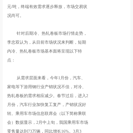
元/吨，终端有效需求逐步释放，市场交易状
况尚可。
针对后期冷、热轧卷板市场行情走势，
李忠双认为，从目前市场状况来判断，短期
内冷、热轧卷板市场基本面将呈现以下特
点：
从需求层面来看，今年1月份，汽车、
家电等下游用钢行业产销状况不佳，对冷、
热轧卷板的需求相应减少。春节过后，进入2
月份，汽车行业加快复工复产，产销状况好
转。乘用车市场信息联席会（以下简称乘联
会）数据显示，2月中上旬，我国乘用车市场
零售量达到73万辆，同比增长16%。3月3