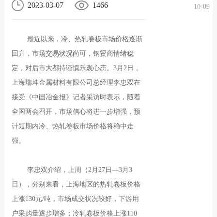
2023-03-07
1466
10-09
况
化
贤纳
最近以来，冷、热轧卷板市场价格逐渐
士
回升，市场交易状况尚可，钢贸商情绪稳
定，对后市大都持谨慎乐观心态。3月2日，
上海瑞坤金属材料有限公司总经理李忠双在
接受《中国冶金报》记者采访时表示，随着
全国两会召开，市场信心将进一步增强，预
计短期内冷、热轧卷板市场价格将稳中走
强。
李忠双介绍，上周（2月27日—3月3
日），分别来看，上海地区的热轧卷板价格
上涨130元/吨，市场成交状况较好，下游用
户采购量逐步增多；冷轧卷板价格上涨110