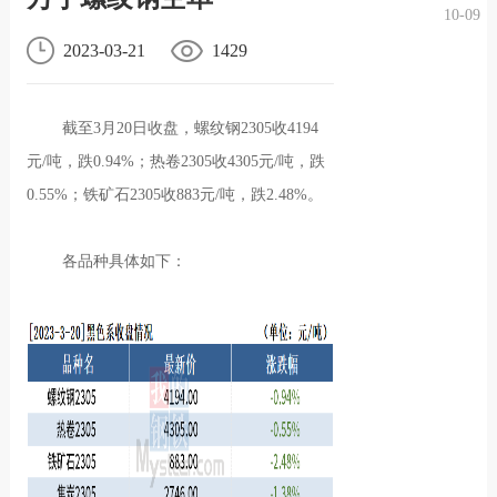
10-09
况
化
贤纳
2023-03-21
1429
士
截至3月20日收盘，螺纹钢2305收4194
元/吨，跌0.94%；热卷2305收4305元/吨，跌
0.55%；铁矿石2305收883元/吨，跌2.48%。
各品种具体如下：