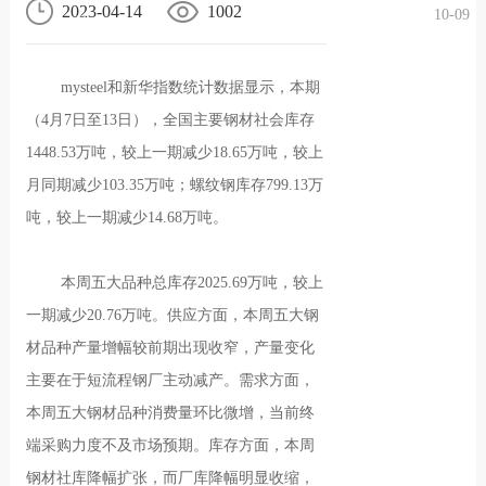
2023-04-14
1002
10-09
况
化
贤纳
mysteel和新华指数统计数据显示，本期
士
（4月7日至13日），全国主要钢材社会库存
1448.53万吨，较上一期减少18.65万吨，较上
月同期减少103.35万吨；螺纹钢库存799.13万
吨，较上一期减少14.68万吨。
本周五大品种总库存2025.69万吨，较上
一期减少20.76万吨。供应方面，本周五大钢
材品种产量增幅较前期出现收窄，产量变化
主要在于短流程钢厂主动减产。需求方面，
本周五大钢材品种消费量环比微增，当前终
端采购力度不及市场预期。库存方面，本周
钢材社库降幅扩张，而厂库降幅明显收缩，