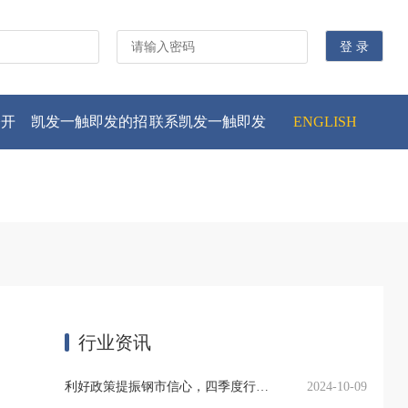
公开
凯发一触即发的招
联系凯发一触即发
ENGLISH
贤纳士
行业资讯
利好政策提振钢市信心，四季度行业需求或小幅上升
2024-10-09