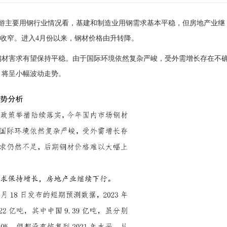
游主要用钢行业情况看，基建和制造业用钢需求基本平稳，但房地产业继
幅收窄。进入4月份以来，钢材价格由升转降。
钢材害求有望保持平稳。由于国际环境依然复杂严峻，受外需增长存在不
，将呈小幅波动走势。