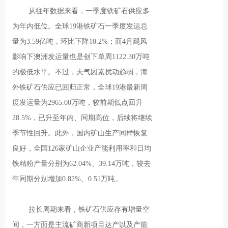
从往年数据来看，一季度铁矿石供应多
为年内低位。全球19港铁矿石一季度发运总
量为3.59亿吨，环比下降10.2%；而4月飓风
影响下澳洲发运量也是创下单周1122.30万吨
的极低水平。不过，天气因素扰动趋弱，海
外铁矿石供应已回归正常，全球19港最新周
度发运量为2965.00万吨，较前期低点回升
28.5%，已升至年内、同期高位，后续将继续
季节性回升。此外，国内矿山生产同样恢复
良好，全国126家矿山企业产能利用率和日均
铁精粉产量分别为62.04%、39.14万吨，较去
年同期分别增加0.82%、0.51万吨。
拉长周期来看，铁矿石供应存有增量空
间，一方面是主流矿商新项目达产以及产能