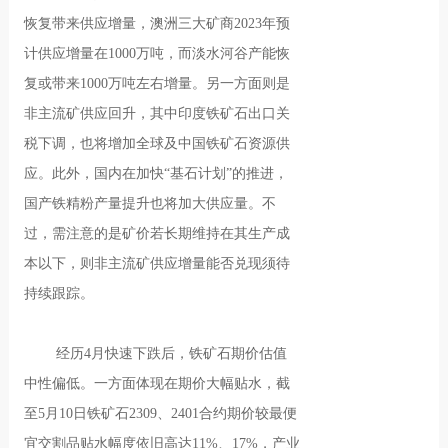
恢复带来供应增量，澳洲三大矿商2023年预
计供应增量在1000万吨，而淡水河谷产能恢
复或带来1000万吨左右增量。另一方面则是
非主流矿供应回升，其中印度铁矿石出口关
税下调，也将增加全球及中国铁矿石资源供
应。此外，国内在加快“基石计划”的推进，
国产铁精粉产量提升也将加大供应量。不
过，需注意的是矿价若长期维持在其生产成
本以下，则非主流矿供应增量能否兑现须待
持续跟踪。
经历4月快速下跌后，铁矿石期价估值
中性偏低。一方面体现在期价大幅贴水，截
至5月10日铁矿石2309、2401合约期价较最便
宜交割品贴水幅度依旧高达11%、17%，产业