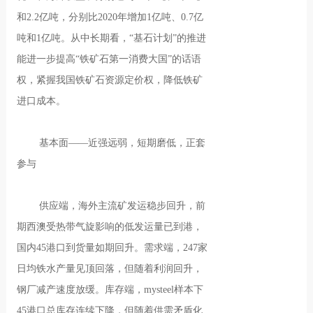
和2.2亿吨，分别比2020年增加1亿吨、0.7亿
吨和1亿吨。从中长期看，“基石计划”的推进
能进一步提高“铁矿石第一消费大国”的话语
权，紧握我国铁矿石资源定价权，降低铁矿
进口成本。
基本面——近强远弱，短期磨低，正套
参与
供应端，海外主流矿发运稳步回升，前
期西澳受热带气旋影响的低发运量已到港，
国内45港口到货量如期回升。需求端，247家
日均铁水产量见顶回落，但随着利润回升，
钢厂减产速度放缓。库存端，mysteel样本下
45港口总库存连续下降，但随着供需矛盾化