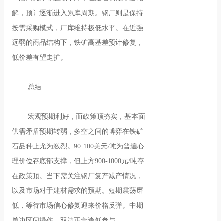
解，预计逐渐进入累库周期。钢厂则是保持
按需采购模式，厂库维持极低水平。在近强
远弱的商品结构下，铁矿高基差预计修复，
低价差有望走扩。
总结
宏观预期利好，而政策顶夯实，基本面
供需矛盾预期转弱，多空之间的博弈在铁矿
石品种上尤为激烈。90-100美元/吨为普遍心
理价位存底部支撑，但上方900-1000元/吨存
在政策顶。当下需关注钢厂复产减产情况，
以及市场对于建材需求的预期。短期震荡磨
低，等待市场信心修复迎来价格反弹。中期
单边区间操作，双边正套逢低参与。