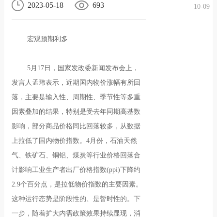
2023-05-18
693
10-09
况
化
贤纳
宏观预期利多
士
5月17日，国家发改委新闻发布会上，
发言人孟玮表示，近期国内物价涨幅有所回
落，主要是输入性、周期性、季节性等多重
因素叠加的结果，特别是受去年同期高基数
影响，部分商品价格同比回落较多，从数据
上拉低了国内物价指数。4月份，石油天然
气、铁矿石、铜铝、煤炭等行业价格回落合
计影响工业生产者出厂价格指数(ppi)下降约
2.9个百分点，是拉低物价指数的主要因素。
这种运行态势是阶段性的、是暂时性的。下
一步，随着扩大内需政策效果持续显现，消