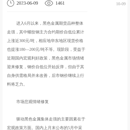
2023-06-09
1461
10-09
况
化
贤纳
进入6月以来，黑色金属期货品种整体
士
走强，其中螺纹钢主力合约期价自低位累计
上涨近300元/吨，相应地华东地区现货价格
也提涨180—200元/吨不等。现阶段，受益于
近期国内宏观利好政策，黑色金属市场情绪
迎来修复，钢价自低位开始反弹，但由于其
自身供需格局并未改善，后市钢价继续上行
料将乏力。
市场悲观情绪修复
驱动黑色金属集体走强的主要因素在于
宏观政策方面。国内上月末公布的5月中采