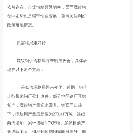
依然存在，市场情绪频繁切换，因而螺纹钢
盘中走势也是强弱快速变换，重点关注利好
政策落地情况。
供需格局难好转
螺纹钢供需格局并未明显改善，具体表
现在以下两个方面：
一是低供应格局迎来变化。近期，钢价
上行带来钢厂盈利改善，部分地区钢厂开始
复产，螺纹钢产量迎来回升。钢联同口径
下，螺纹周产量最新值为273.41万吨，连续
两周增加，累计增幅6.79万吨。虽然目前产
量增幅不大，但品种吨钢利润明显提升，即