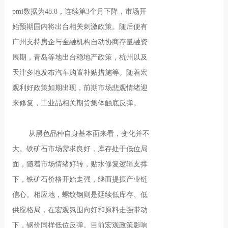
pmi数据为48.8，连续第3个月下降，市场开
始预期国内将出台相关刺激政策。随后便有
广州支持房企与金融机构自动协商存量融资
展期，青岛等地出台稳地产政策，杭州以及
天津多地发布汽车购置补贴措施等。随着宏
观利好政策如期出现，前期市场悲观情绪迎
来修复，工业品相关期货集体触底反弹。
从黑色品种自身基本面来看，变化并不
大。铁矿石市场需求良好，库存处于低位局
面，随着市场情绪好转，贴水修复逻辑支撑
下，铁矿石价格开始走强，继而提振产业链
信心。相应地，螺纹钢则是延续低库存、低
供应格局，在宏观氛围向好和原料走强带动
下，钢价同样低位反弹。目前宏观政策影响