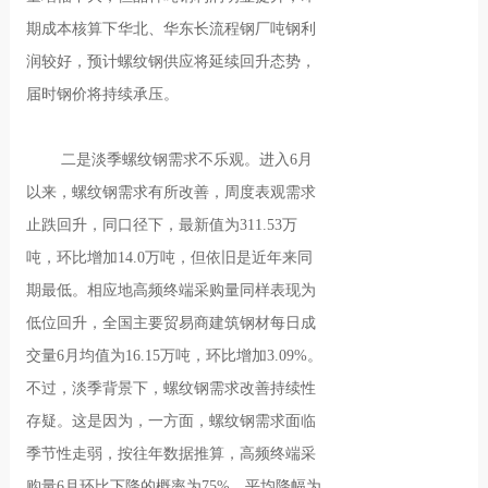
期成本核算下华北、华东长流程钢厂吨钢利
润较好，预计螺纹钢供应将延续回升态势，
届时钢价将持续承压。
二是淡季螺纹钢需求不乐观。进入6月
以来，螺纹钢需求有所改善，周度表观需求
止跌回升，同口径下，最新值为311.53万
吨，环比增加14.0万吨，但依旧是近年来同
期最低。相应地高频终端采购量同样表现为
低位回升，全国主要贸易商建筑钢材每日成
交量6月均值为16.15万吨，环比增加3.09%。
不过，淡季背景下，螺纹钢需求改善持续性
存疑。这是因为，一方面，螺纹钢需求面临
季节性走弱，按往年数据推算，高频终端采
购量6月环比下降的概率为75%，平均降幅为