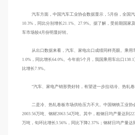
汽车方面，中国汽车工业协会数据显示，5月份，全国汽车产量、
10.3%，同比分别增长21.1%、27.9%。据了解，受前
车市场较4月份明显好转。
从出口数据来看，汽车、家电出口成绩同样亮眼。乘用车市
1.0%，同比增长64.0%。今年前5个月，我国乘用车出口138
比增长7.9%。
“汽车、家电产销形势好转，有望进一步拉动冷、热轧卷板
二是冷、热轧卷板市场供给压力不大。中国钢铁工业协会数据
2003.56万吨、钢材2063.54万吨。其中，粗钢日均产量达到22
万吨，旬环比增长3.56%，同比下降2.37%；钢材日均产量达到2