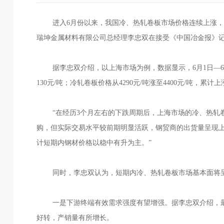
进入6月份以来，我国冷、热轧卷板市场价格连续上涨，市
瑞坤金属材料有限公司总经理李忠双在接受《中国冶金报》
据李忠双介绍，以上海市场为例，数据显示，6月1日—6月16
130元/吨；冷轧卷板价格从4290元/吨涨至4400元/吨，累计上涨
“在经历3个月左右的下跌周期后，上海市场的冷、热轧卷
购，但实际交易水平较前期明显活跃，钢贸商的出货量呈现
计短期内钢材价格以稳中有升为主。”
同时，李忠双认为，短期内冷、热轧卷板市场基本面将呈
一是下游终端有效需求强度有望增强。据李忠双介绍，最
好转，产销量有所增长。