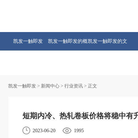
凯发一触即发
凯发一触即发的概
凯发一触即发的文
况
化
凯发一触即发
>
新闻中心
>
行业资讯
> 正文
短期内冷、热轧卷板价格将稳中有
2023-06-20
1995