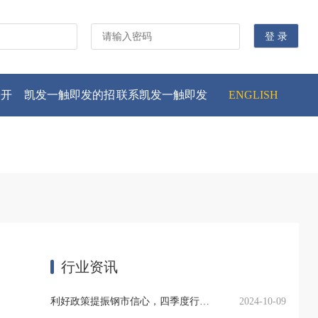
公开
凯发一触即发的招
联系凯发一触即发
ENGLISH
贤纳士
行业资讯
利好政策提振钢市信心，四季度行业需求或小幅上升
2024-10-09