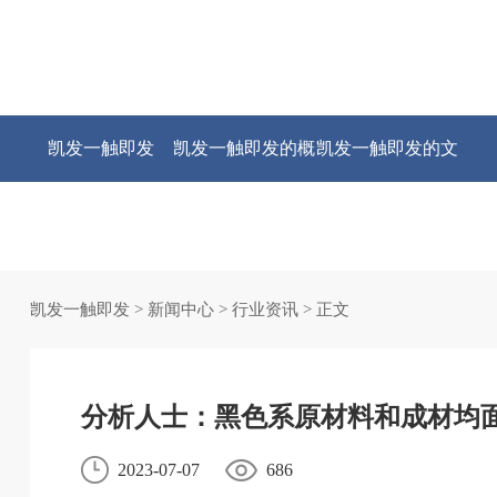
凯发一触即发
凯发一触即发的概
凯发一触即发的文
况
化
凯发一触即发
>
新闻中心
>
行业资讯
> 正文
分析人士：黑色系原材料和成材均
2023-07-07
686