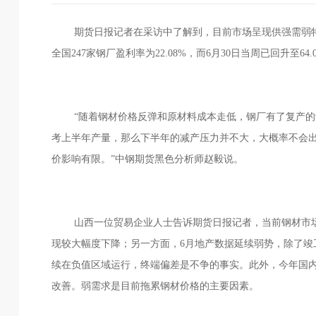
期货日报记者在采访中了解到，目前市场呈现供强需弱特
全国247家钢厂盈利率为22.08%，而6月30日当周已回升至64.
“随着钢材价格反弹和原材料成本走低，钢厂有了复产的动
考上半年产量，那么下半年的减产压力并不大，大概率不会
价影响有限。”中钢期货黑色分析师赵毅说。
山西一位贸易企业人士告诉期货日报记者，当前钢材市场
现较大幅度下降；另一方面，6月地产数据延续弱势，除了竣
续在负值区域运行，终端偏差是不争的事实。此外，今年国内
改善。弱需求是目前拖累钢材价格的主要因素。