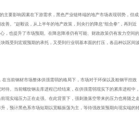
主要影响因素在下游需求，黑色产业链终端的地产市场表现弱势，但成
改善。”赵毅说，从上半年的地产政策，到央行的降息“组合拳”，再到近
的决心，也提升了市场预期。在降息降准仍有可能、财政政策仍有发力空间
板块既受到宏观预期的承托，又受到行业弱基本面的打压，各品种以区间
在当前钢材市场整体供强需弱的格局下，市场对于环保以及粗钢平控政
观对待。当前螺纹钢去库进程已经结束，在供强需弱现实下的累库进程中
当前现实端压力正在走强。在此背景下，强刺激落空带来的压力也将随之
攀升，预计黑色系市场短期以宽幅振荡为主，等待强政策预期向现实端的