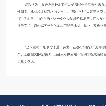
赵毅认为，黑色系品种走势可从短期和中长期分别来看。
长期看，成材和原材料均面临压力。“房住不炒”大背景不变
“住”的本质。地产市场的这一变化令钢材价格承压，而今年
趋于宽松，原料端下半年的基本面弱于成材，其中，双焦仍
“当前钢材市场供需矛盾不突出，在没有外部政策影响的前
产、基建相关的提振政策出台或者供应端有粗钢平控政策出台
员夏学钊说。