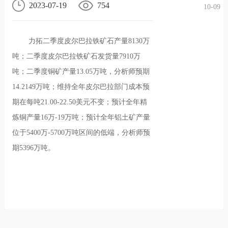
2023-07-19
754
10-09
况
化
贤纳
力拓二季度皮尔巴拉铁矿石产量8130万
士
吨；二季度皮尔巴拉铁矿石发货量7910万
吨；二季度铜矿产量13.05万吨，分析师预期
14.2149万吨；维持全年皮尔巴拉部门成本预
期在每吨21.00-22.50美元不变；预计全年精
炼铜产量16万-19万吨；预计全年铝土矿产量
位于5400万-5700万吨区间的低端，分析师预
期5396万吨。