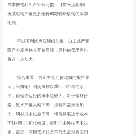
成本摊销和生产经营习惯，目前长流程钢厂
压减粗钢产量更多选择调减转炉废钢的添加
比例。
不过若利润承压继续加重，自主减产和
限产力度也将会开始显现，原料供需矛盾也
将进一步加大。
综合来看，方正中期期货此前的报告显
示，当前钢厂利润虽难以重回2021年的水
平，但偏强运行的概率也较大。对于钢材价
格，铁水产量大幅下降，原料供需矛盾加
大，钢材成本也会下降，钢价将取决于成本
下移和利润扩张幅度，而利润由终端需求决
定，最近一两周需求较差不代表后期真实消