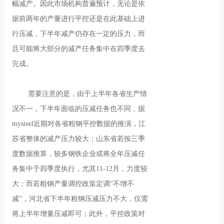
幅减产。因此市场机构普遍预计，无论是依
据前两年的产量进行平控还是在此基础上进
行压减，下半年减产仍存在一定的压力，而
且可能将大部分的减产任务集中在四季度去
完成。
需要注意的是，由于上半年各省生产情
况不一，下半年面临的压减任务也不同，据
mysteel近期对各省粗钢平控数据的推演，江
苏省整体的减产压力较大；山东省若按三季
度数据推算，较多钢铁企业或将全年压减任
务集中于四季度执行，尤其11-12月，力度较
大；而若粗钢产量调控政策定调“不增不
减”，河北省下半年粗钢压减压力不大，仅需
将上半年增量压减即可；此外，平控政策对