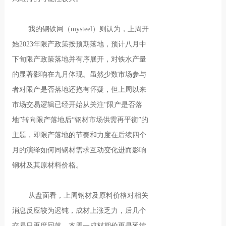
我的钢铁网（mysteel）则认为，上周开
始2023年限产政策按预期落地，预计八月中
下旬限产政策落地并有序展开，对铁水产量
的显著影响在九月体现。虽然少数市场参与
者对限产是否落地还抱有怀疑，但上周以来
市场交易逻辑已经开始从关注“限产是否落
地”转向限产落地后“钢材市场供需再平衡”的
主题，即限产落地的节奏和力度在后续四个
月的演绎如何同钢材需求互动变化进而影响
钢材及其原材料价格。
从盘面看，上周钢材及原料价格对相关
消息反应较为迟钝，成材上涨乏力，后几个
交易日再度回落。本周一成材期价更是延续