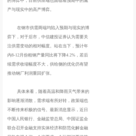
的博弈中，目前供应端也面临着预期中的减
产与现实中的高产博弈。
在钢市供需两端均陷入预期与现实的博
弈下，对于后市，中信建投证券认为需要关
注供需变动的相对幅度。站在当下，预计年
内8-12月份粗钢产量同比将下降4.2%，若后
续需求收缩幅度不大，供给侧的优化仍有望
推动钢厂利润重回扩张。
具体来看，随着高温和降雨天气带来的
影响逐渐消散，需求端有所好转，政策端也
不断传来积极的信号。最新消息显示，近日
中国人民银行、金融监管总局、中国证监会
联合召开金融支持实体经济和防范化解金融