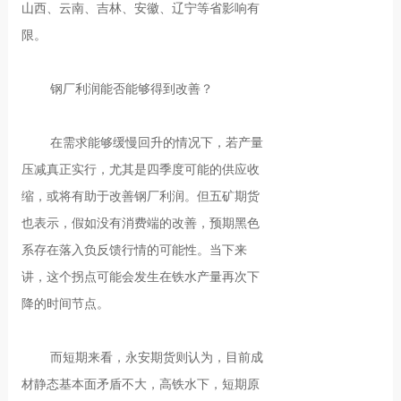
山西、云南、吉林、安徽、辽宁等省影响有
限。
钢厂利润能否能够得到改善？
在需求能够缓慢回升的情况下，若产量
压减真正实行，尤其是四季度可能的供应收
缩，或将有助于改善钢厂利润。但五矿期货
也表示，假如没有消费端的改善，预期黑色
系存在落入负反馈行情的可能性。当下来
讲，这个拐点可能会发生在铁水产量再次下
降的时间节点。
而短期来看，永安期货则认为，目前成
材静态基本面矛盾不大，高铁水下，短期原