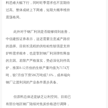
料恐难大幅下行，同时旺季需求也不宜期待
过高。整体成材上下两难，短期大概率维持
震荡格局。
此外对于钢厂利润是否能够得到改善，
中信建投证券表示，这还需要注意减产路径
的选择。目前长流程的供给粘性较强是支持
炉料需求根本，也是掣肘钢厂利润弹性释放
的主因。若限产严格落实，势必深化到停高
炉，推算8-12月份的生铁产量均值为7174万
吨，较7月份下滑586万吨或7.6%，成本端向
钢厂让渡利润的产业条件逐步具备。
但原料总体还是缺乏让利空间。目前已
有部分地区钢厂陆续对焦炭价格进行调降，