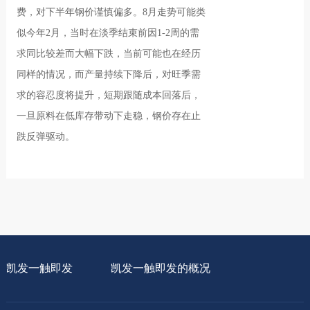
费，对下半年钢价谨慎偏多。8月走势可能类
似今年2月，当时在淡季结束前因1-2周的需
求同比较差而大幅下跌，当前可能也在经历
同样的情况，而产量持续下降后，对旺季需
求的容忍度将提升，短期跟随成本回落后，
一旦原料在低库存带动下走稳，钢价存在止
跌反弹驱动。
凯发一触即发
凯发一触即发的概况