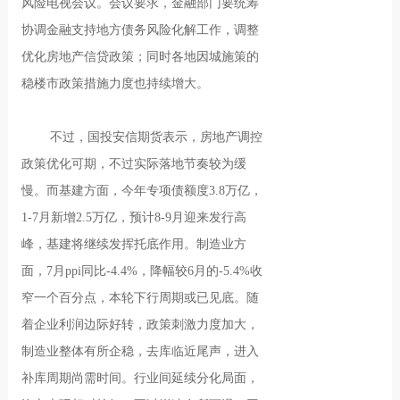
风险电视会议。会议要求，金融部门要统筹
协调金融支持地方债务风险化解工作，调整
优化房地产信贷政策；同时各地因城施策的
稳楼市政策措施力度也持续增大。
不过，国投安信期货表示，房地产调控
政策优化可期，不过实际落地节奏较为缓
慢。而基建方面，今年专项债额度3.8万亿，
1-7月新增2.5万亿，预计8-9月迎来发行高
峰，基建将继续发挥托底作用。制造业方
面，7月ppi同比-4.4%，降幅较6月的-5.4%收
窄一个百分点，本轮下行周期或已见底。随
着企业利润边际好转，政策刺激力度加大，
制造业整体有所企稳，去库临近尾声，进入
补库周期尚需时间。行业间延续分化局面，