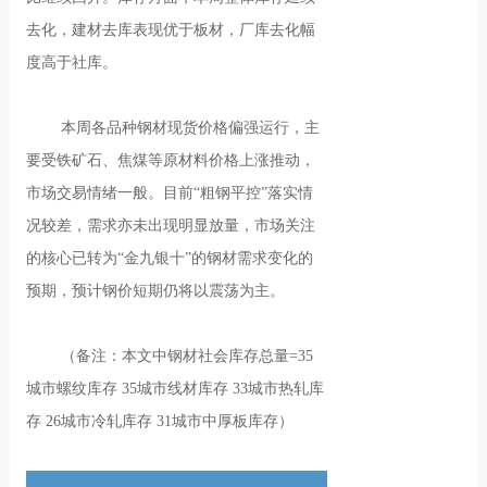
去化，建材去库表现优于板材，厂库去化幅
度高于社库。
本周各品种钢材现货价格偏强运行，主
要受铁矿石、焦煤等原材料价格上涨推动，
市场交易情绪一般。目前“粗钢平控”落实情
况较差，需求亦未出现明显放量，市场关注
的核心已转为“金九银十”的钢材需求变化的
预期，预计钢价短期仍将以震荡为主。
（备注：本文中钢材社会库存总量=35
城市螺纹库存 35城市线材库存 33城市热轧库
存 26城市冷轧库存 31城市中厚板库存）