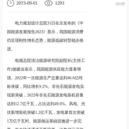
2023-09-01
1293
10-09
况
化
贤纳
电力规划设计总院31日在京发布的《中
士
国能源发展报告2023》显示，我国能源消费
仍呈现刚性增长态势，能源低碳转型稳步推
进。
电规总院清洁能源研究院副院长(主持工
作)饶建业表示，我国能源供应能力显著增
强。2022年一次能源生产总量达到46.6亿吨
标准煤，同比增长9.2%。非化石能源发电实
现新突破，2022年非化石能源发电装机容量
达到12.7亿千瓦，占比达到49.6%。风电、光
伏新增装机突破1.2亿千瓦，发电量首次突破
1万亿千瓦时。能源储运基础设施进一步完