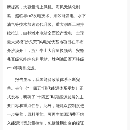
断提高，大容量海上风机、海风无淡化制
氢、超临界co2发电技术、潮汐能发电、水下
油气等技术加速迭代升级。重大创新工程持
续推进，白鹤滩水电站全面投产发电，全球
最大规模“沙戈荒”风电光伏基地项目在库布
齐沙漠开工，浙江亭山大容量换频站、安徽
兆瓦级氢能综合利用站、胜利油田百万吨级
ccus等项目投运。
报告显示，我国能源政策体系不断完
善。去年《“十四五”现代能源体系规划》正
式发布，明确了“十四五”时期能源发展的主
要目标和重点任务。此外，能耗双控制度进
一步完善，原料用能、可再生能源消费不纳
入能源消费总量控制，包括近期出台的绿证