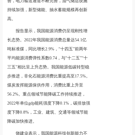
善，电力输送通道不断完善，油气储运设施
持续加强，新型储能、抽水蓄能规模再创新
高。
报告显示，我国能源消费仍呈现刚性增
长态势。2022年我国能源消费总量达54.1亿
吨标准煤，同比增长2.9%，“十四五”前两年
平均能源消费弹性系数0.74，与“十二五”“十
三五”相比呈上升态势。我国能源低碳转型稳
步推进，非化石能源消费比重提高至17.5%。
煤炭发挥能源保供作用，消费比重上升至
56.2%。重点领域节能降碳工作持续推进，
2022年单位gdp能耗强度下降0.1%，碳排放强
度下降0.8%，工业、建筑、交通等领域节能
降碳加快推进。
饶建业表示，我国能源科技创新能力不