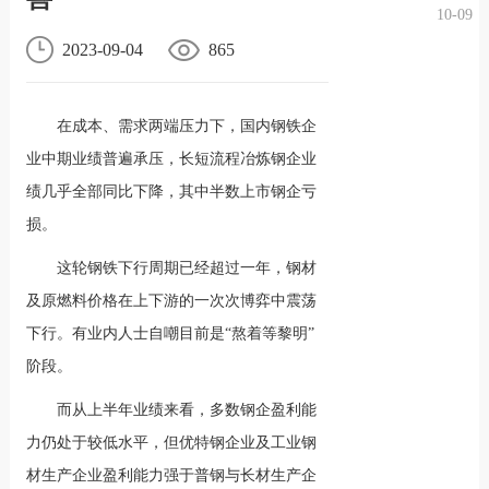
10-09
况
化
贤纳
2023-09-04
865
士
在成本、需求两端压力下，国内钢铁企
业中期业绩普遍承压，长短流程冶炼钢企业
绩几乎全部同比下降，其中半数上市钢企亏
损。
这轮钢铁下行周期已经超过一年，钢材
及原燃料价格在上下游的一次次博弈中震荡
下行。有业内人士自嘲目前是“熬着等黎明”
阶段。
而从上半年业绩来看，多数钢企盈利能
力仍处于较低水平，但优特钢企业及工业钢
材生产企业盈利能力强于普钢与长材生产企