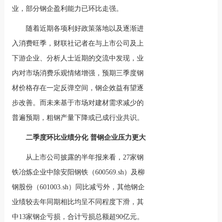
业，部分钢企盈利能力已环比走强。
随着近期各项利好政策落地以及逐渐进
入消费旺季，财联社记者在与上市公司及上
下游企业、分析人士近期的交流中发现，业
内对市场消费乐观情绪增强，预期三季度钢
材价格存在一定反弹空间，钢企效益有望逐
步改善。而未来基于市场对建材需求减少的
普遍预期，粗钢产量下降或已成行业共识。
二季度环比业绩分化 普钢企业压力更大
从上市公司披露的半年报来看，27家钢
铁冶炼企业中除安阳钢铁（600569.sh）及柳
钢股份（601003.sh）同比减亏外，其他钢企
业绩较去年同期相比均呈不同程度下滑，其
中13家钢企亏损，合计亏损总额超90亿元。