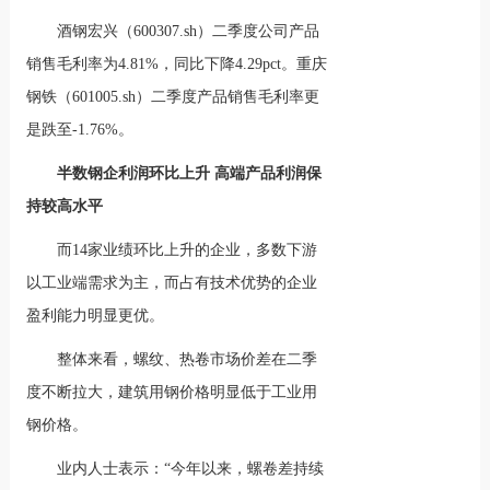
酒钢宏兴（600307.sh）二季度公司产品
销售毛利率为4.81%，同比下降4.29pct。重庆
钢铁（601005.sh）二季度产品销售毛利率更
是跌至-1.76%。
半数钢企利润环比上升 高端产品利润保
持较高水平
而14家业绩环比上升的企业，多数下游
以工业端需求为主，而占有技术优势的企业
盈利能力明显更优。
整体来看，螺纹、热卷市场价差在二季
度不断拉大，建筑用钢价格明显低于工业用
钢价格。
业内人士表示：“今年以来，螺卷差持续