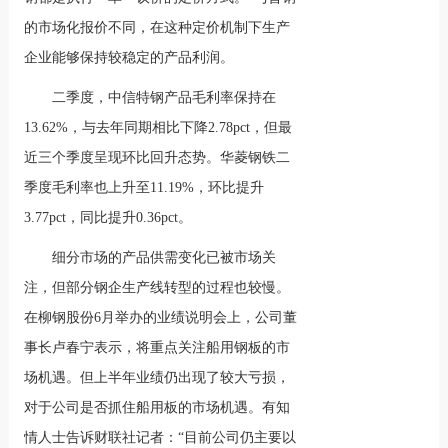
的市场化报价不同，在这种定价机制下生产
企业能够保持较稳定的产品利润。
二季度，中信特钢产品毛利率保持在
13.62%，与去年同期相比下降2.78pct，但最
近三个季度呈现环比回升态势。华菱钢铁二
季度毛利率也上升至11.19%，环比提升
3.77pct，同比提升0.36pct。
细分市场的产品供需变化已被市场关
注，但部分钢企生产线转型的过程也较慢。
在柳钢股份6月举办的业绩说明会上，公司董
事长卢春宁表示，将重点关注船用钢板的市
场机遇。但上半年业绩仍出现了较大亏损，
对于公司是否抓住船用板的市场机遇。有知
情人士告诉财联社记者：“目前公司仍主要以