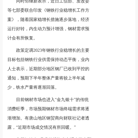
同时邹继新表示，近日工信部、发改委
等七部委联合印发《钢铁行业稳增长工作方
案》，随着国家稳增长措施逐步落地，经济
运行好转，内生动力预计增强，钢材需求预
计会有所恢复。
政策定调2023年钢铁行业稳增长的主要
目标包括钢铁行业供需保持动态平衡，业内
人士表示，近期部分地区钢厂已收到平控的
通知，预期下半年整体产量将较上半年减
少，铁水产量将逐渐回落。
目前钢材市场也进入“金九银十”的传统
消费旺季，市场预期钢材市场终端需求将逐
渐增加。有唐山地区钢贸商向财联社记者透
露，“近期市场成交情况有所回暖。”