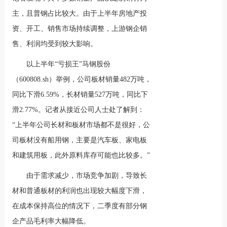
主，且普钢占比较大。由于上半年房地产投
资、开工、销售市场持续调整，上游钢企销
售、利润均受到较大影响。
以上半年“亏损王”马钢股份
（600808.sh）举例，公司板材销量482万吨，
同比下滑6.59%，长材销量527万吨，同比下
滑2.77%。记者从接近公司人士处了解到：
“上半年公司长材和板材市场都不是很好，公
司板材没有船用钢，主要是汽车板、家电板
和建筑用板，此外原料库存可能也比较多。”
由于需求减少，市场竞争加剧，导致长
材和普通板材的利润也出现较大幅度下滑，
在成本保持高位的情况下，二季度有部分钢
企产品毛利率大幅降低。