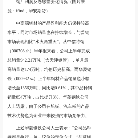
钢厂利润及卷螺差变化情况（图片来
源：ifind，华安期货）
中高端钢材的产品盈利能力仍保持较高
水平，同时市场销量也在持续增长，与普钢
市场表现相比“水火两重天”。从中信特钢
（000708.sh）半年报来看，公司上半年完成
总销量942.21万吨（含天津钢管），单月最
高销量达174万吨，均创历史新高。而华菱钢
铁（000932.sz）上半年钢材产品销量也小幅
增长至1356万吨，同比增0.61%，其中品种钢
销量854万吨，占比提升3%。华菱钢铁公司
人士透露，由于公司在船板、汽车板的产品
技术优势也为企业带来较强的市场竞争力。
上述华菱钢铁公司人士表示：“公司品种
钢都是执行一单一议价的定价方式。”与普钢