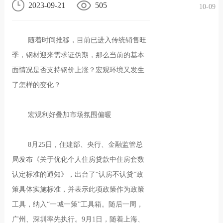
2023-09-21
505
10-09
况
化
贤纳
随着时间推移，目前已进入传统销售旺
士
季，钢材迎来需求证伪期，那么当前的基本
面情况是否支持钢价上涨？宏观环境又发生
了怎样的变化？
宏观利好叠加市场氛围偏暖
8月25日，住建部、央行、金融监管总
局发布《关于优化个人住房贷款中住房套数
认定标准的通知》，出台了“认房不认贷”政
策具体实施标准，并表示此项政策作为政策
工具，纳入“一城一策”工具箱。随后一周，
广州、深圳率先执行。9月1日，随着上海、