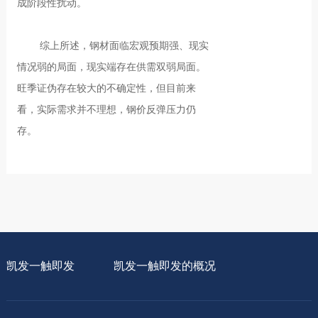
成阶段性扰动。
综上所述，钢材面临宏观预期强、现实
情况弱的局面，现实端存在供需双弱局面。
旺季证伪存在较大的不确定性，但目前来
看，实际需求并不理想，钢价反弹压力仍
存。
凯发一触即发
凯发一触即发的概况