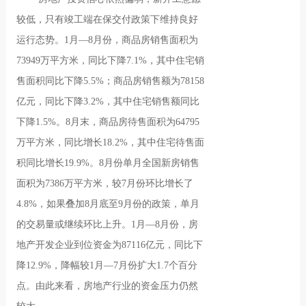
较低，只有竣工端在保交付政策下维持良好
运行态势。1月—8月份，商品房销售面积为
73949万平方米，同比下降7.1%，其中住宅销
售面积同比下降5.5%；商品房销售额为78158
亿元，同比下降3.2%，其中住宅销售额同比
下降1.5%。8月末，商品房待售面积为64795
万平方米，同比增长18.2%，其中住宅待售面
积同比增长19.9%。8月份单月全国新房销售
面积为7386万平方米，较7月份环比增长了
4.8%，如果叠加8月底至9月份的政策，单月
的交易量或继续环比上升。1月—8月份，房
地产开发企业到位资金为87116亿元，同比下
降12.9%，降幅较1月—7月份扩大1.7个百分
点。由此来看，房地产行业的资金压力仍然