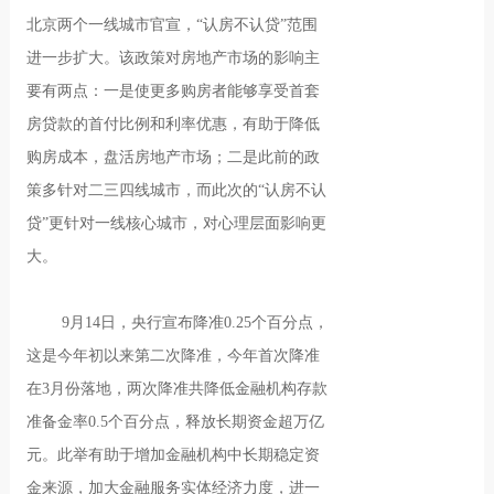
北京两个一线城市官宣，“认房不认贷”范围
进一步扩大。该政策对房地产市场的影响主
要有两点：一是使更多购房者能够享受首套
房贷款的首付比例和利率优惠，有助于降低
购房成本，盘活房地产市场；二是此前的政
策多针对二三四线城市，而此次的“认房不认
贷”更针对一线核心城市，对心理层面影响更
大。
9月14日，央行宣布降准0.25个百分点，
这是今年初以来第二次降准，今年首次降准
在3月份落地，两次降准共降低金融机构存款
准备金率0.5个百分点，释放长期资金超万亿
元。此举有助于增加金融机构中长期稳定资
金来源，加大金融服务实体经济力度，进一