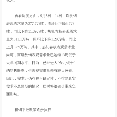
较大。
再看周度方面，9月8日—14日，螺纹钢
表观需求量为277.7万吨，周环比下降3.7万
吨，同比下降11.39万吨；热轧卷板表观需求
量为311.1万吨，周环比下降1.29万吨，同比
上升5.89万吨。其中，热轧卷板表观需求量
尚可，而螺纹钢表观需求量已连续13周低于
去年同期水平。目前，已经进入“金九银十”
的销售旺季，但表观需求量未有较大改善。
因此，需求证伪存在不确定性，不排除真实
需求不及预期的情况，届时将给钢价带来负
面影响。
粗钢平控政策逐步执行