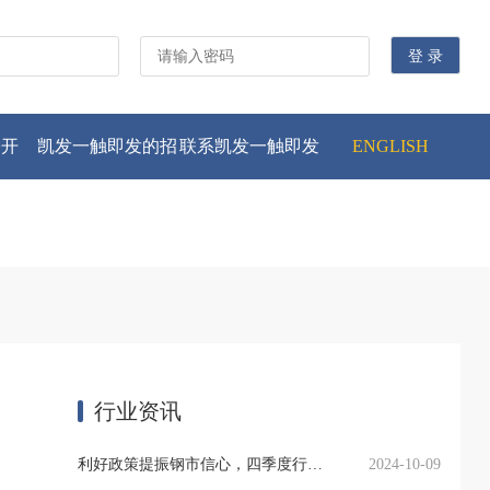
公开
凯发一触即发的招
联系凯发一触即发
ENGLISH
贤纳士
行业资讯
利好政策提振钢市信心，四季度行业需求或小幅上升
2024-10-09