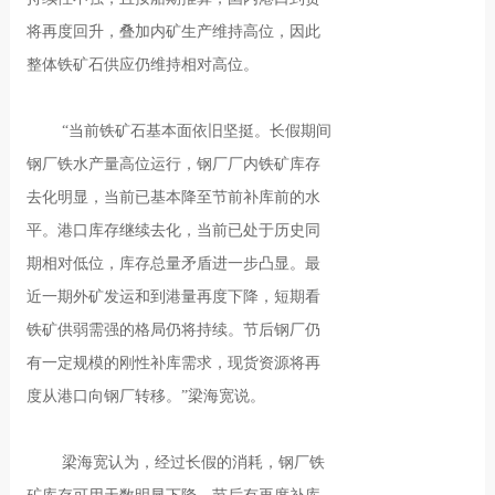
将再度回升，叠加内矿生产维持高位，因此
整体铁矿石供应仍维持相对高位。
“当前铁矿石基本面依旧坚挺。长假期间
钢厂铁水产量高位运行，钢厂厂内铁矿库存
去化明显，当前已基本降至节前补库前的水
平。港口库存继续去化，当前已处于历史同
期相对低位，库存总量矛盾进一步凸显。最
近一期外矿发运和到港量再度下降，短期看
铁矿供弱需强的格局仍将持续。节后钢厂仍
有一定规模的刚性补库需求，现货资源将再
度从港口向钢厂转移。”梁海宽说。
梁海宽认为，经过长假的消耗，钢厂铁