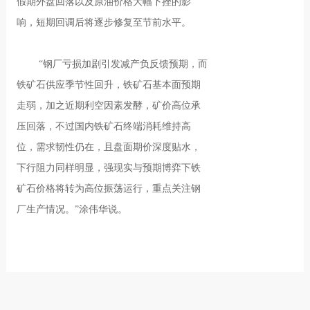
假期外盘回落以及原油价格大幅下挫的影
响，短期回调后将逐步修复至节前水平。
“钢厂亏损加剧引发减产负反馈预期，而
铁矿石供应季节性回升，铁矿石基本面预期
走弱，加之近期利空因素发酵，矿价高位承
压回落，不过国内铁矿石终端消耗维持高
位，需求韧性仍在，且盘面期价深度贴水，
下行阻力同样明显，强现实与预期博弈下铁
矿石价格将转为高位振荡运行，重点关注钢
厂生产情况。”涂伟华说。