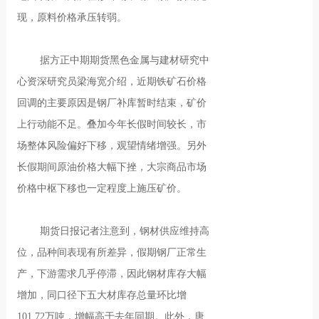
现，原料价格承压转弱。
据方正中期期货黑色金属与建材研究中
心资深研究员梁海宽介绍，近期铁矿石价格
回调的主要原因是钢厂补库暂时结束，矿价
上行动能不足。叠加今年长假时间较长，市
场整体风险偏好下移，观望情绪增强。另外
长假期间原油价格大幅下挫，大宗商品市场
价格中枢下移也一定程度上施压矿价。
期货日报记者注意到，钢材供应维持高
位，品种间表现有所差异，假期钢厂正常生
产，下游需求几乎停滞，因此钢材库存大幅
增加，同口径下五大材库存总量环比增
101.72万吨，增幅高于去年同期。此外，唐