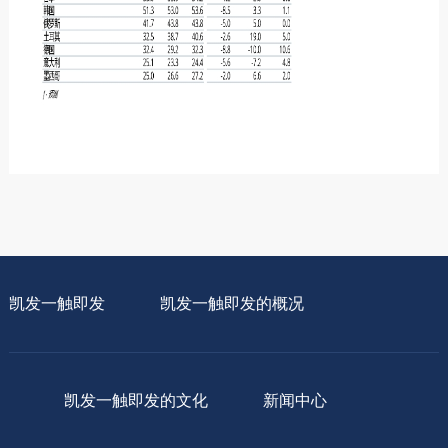
凯发一触即发
凯发一触即发的概况
凯发一触即发的文化
新闻中心