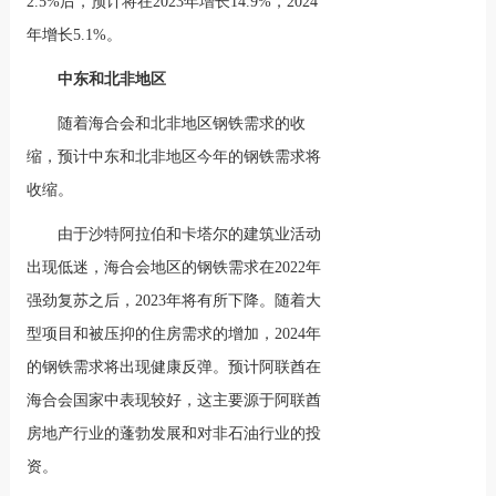
2.5%后，预计将在2023年增长14.9%，2024
年增长5.1%。
中东和北非地区
随着海合会和北非地区钢铁需求的收
缩，预计中东和北非地区今年的钢铁需求将
收缩。
由于沙特阿拉伯和卡塔尔的建筑业活动
出现低迷，海合会地区的钢铁需求在2022年
强劲复苏之后，2023年将有所下降。随着大
型项目和被压抑的住房需求的增加，2024年
的钢铁需求将出现健康反弹。预计阿联酋在
海合会国家中表现较好，这主要源于阿联酋
房地产行业的蓬勃发展和对非石油行业的投
资。