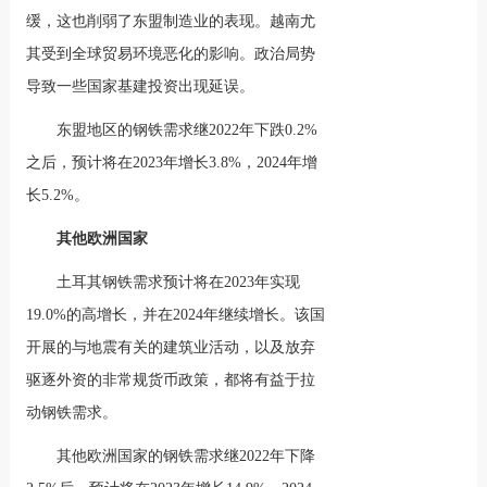
缓，这也削弱了东盟制造业的表现。越南尤
其受到全球贸易环境恶化的影响。政治局势
导致一些国家基建投资出现延误。
东盟地区的钢铁需求继2022年下跌0.2%
之后，预计将在2023年增长3.8%，2024年增
长5.2%。
其他欧洲国家
土耳其钢铁需求预计将在2023年实现
19.0%的高增长，并在2024年继续增长。该国
开展的与地震有关的建筑业活动，以及放弃
驱逐外资的非常规货币政策，都将有益于拉
动钢铁需求。
其他欧洲国家的钢铁需求继2022年下降