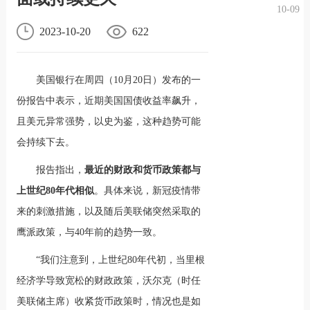
10-09
况
化
贤纳
2023-10-20
622
士
美国银行在周四（10月20日）发布的一
份报告中表示，近期美国国债收益率飙升，
且美元异常强势，以史为鉴，这种趋势可能
会持续下去。
报告指出，
最近的财政和货币政策都与
上世纪80年代相似
。具体来说，新冠疫情带
来的刺激措施，以及随后美联储突然采取的
鹰派政策，与40年前的趋势一致。
“我们注意到，上世纪80年代初，当里根
经济学导致宽松的财政政策，沃尔克（时任
美联储主席）收紧货币政策时，情况也是如