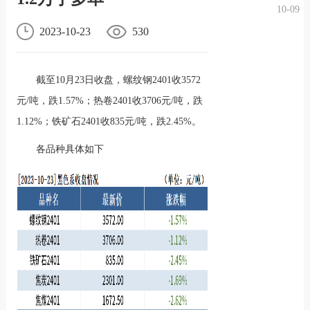
10-09
况
化
贤纳
2023-10-23
530
士
截至10月23日收盘，螺纹钢2401收3572
元/吨，跌1.57%；热卷2401收3706元/吨，跌
1.12%；铁矿石2401收835元/吨，跌2.45%。
各品种具体如下