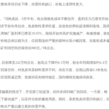
炭整体库存仍在下降，供需尚有缺口，价格上涨弹性更大。
”冯艳成说，9月中旬，焦企因炼焦成本不断抬升、盈利压力凸显等开始
国庆节前补库拉动，焦炭刚性需求旺盛，促使焦价两轮提涨顺利落地，国
钢厂盈利率已降至19.05%，陆续开始对高炉实施减产、检修措施，致
货价格总体以稳为主，仅前期溢价严重的煤种出现小幅回落。在炼焦成本
矿利润空间仍保持在800元／吨左右。
至242万吨左右，较高点下降约6.5万吨，较去年同期增加约4.4万
回落空间，对焦炭等原材料需求不利。供应方面，近期山西省4.3米焦化
需呈现双减态势。焦煤供应则相对稳定，国内继续实施保供政策。
偏紧的情况下，开启第三轮提涨，但尚未得到钢厂的回应。一方面，钢
压下被动减产，以应对当前的尴尬局面。因此，虽然焦炭供需仍有缺口，
整铁水产量以建立新的供需平衡。