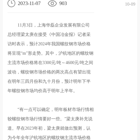
2023-11-07
903
10-09
况
化
贤纳
11月3日，上海华磊企业发展有限公司
士
总经理梁太庚在接受《中国冶金报》记者采
访时表示，预计2024年我国螺纹钢市场价格
将呈现“m”形走势。其中，沪杭地区的螺纹钢
主流市场价格将在3300元/吨～4600元/吨之间
波动，螺纹钢市场价格的两次高点有望出现
在明年三四月份和九十月份，预计明年下半
年螺纹钢市场均价高于明年上半年。
“有一点可以确定，明年板材市场行情相
较螺纹钢市场行情要好一些。”梁太庚补充说
道。早在2023年初，梁太庚就做出预测，认
为今年全年沪杭地区的螺纹钢主流市场价格