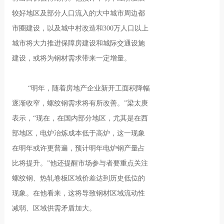
较好地区及部分人口流入的大中城市周边都
市圈建设，以及城中村改造和300万人口以上
城市将大力推进保障房建设和城际交通设施
建设，或将为钢材需求带来一定增量。
“明年，随着房地产企业新开工面积降幅
逐渐收窄，螺纹钢需求将有所改善。”梁太庚
表示，“现在，在国内部分地区，尤其是在西
部地区，电炉冶炼成本低于高炉，这一现象
在明年或许更普遍，预计明年电炉钢产量占
比将提升。”他还提醒市场参与者要重点关注
螺纹钢、热轧卷板区域价差达到历史低位的
现象。在他看来，这将导致钢材区域流动性
减弱、区域供需矛盾加大。