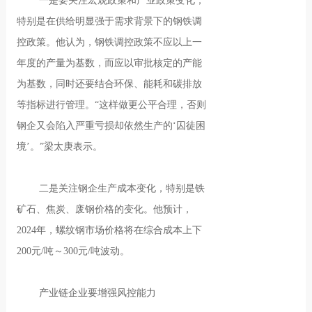
一是要关注宏观政策和产业政策变化，
特别是在供给明显强于需求背景下的钢铁调
控政策。他认为，钢铁调控政策不应以上一
年度的产量为基数，而应以审批核定的产能
为基数，同时还要结合环保、能耗和碳排放
等指标进行管理。“这样做更公平合理，否则
钢企又会陷入严重亏损却依然生产的‘囚徒困
境’。”梁太庚表示。
二是关注钢企生产成本变化，特别是铁
矿石、焦炭、废钢价格的变化。他预计，
2024年，螺纹钢市场价格将在综合成本上下
200元/吨～300元/吨波动。
产业链企业要增强风控能力