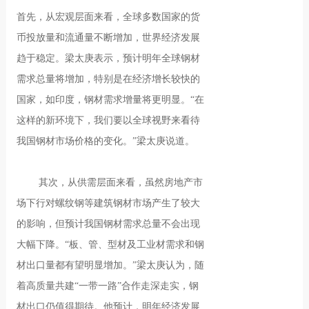
首先，从宏观层面来看，全球多数国家的货
币投放量和流通量不断增加，世界经济发展
趋于稳定。梁太庚表示，预计明年全球钢材
需求总量将增加，特别是在经济增长较快的
国家，如印度，钢材需求增量将更明显。“在
这样的新环境下，我们要以全球视野来看待
我国钢材市场价格的变化。”梁太庚说道。
其次，从供需层面来看，虽然房地产市
场下行对螺纹钢等建筑钢材市场产生了较大
的影响，但预计我国钢材需求总量不会出现
大幅下降。“板、管、型材及工业材需求和钢
材出口量都有望明显增加。”梁太庚认为，随
着高质量共建“一带一路”合作走深走实，钢
材出口仍值得期待。他预计，明年经济发展