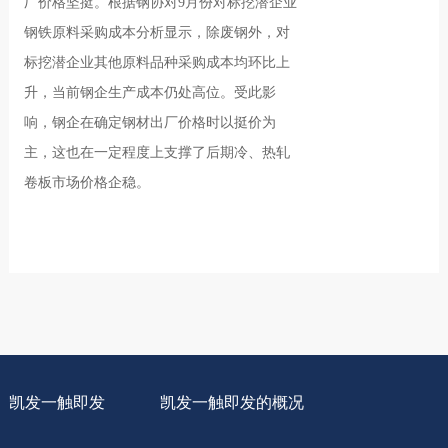
厂价格坚挺。根据钢协对9月份对标挖潜企业
钢铁原料采购成本分析显示，除废钢外，对
标挖潜企业其他原料品种采购成本均环比上
升，当前钢企生产成本仍处高位。受此影
响，钢企在确定钢材出厂价格时以挺价为
主，这也在一定程度上支撑了后期冷、热轧
卷板市场价格企稳。
凯发一触即发
凯发一触即发的概况