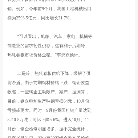
销。例如，今年前9个月，我国工程机械出口
额为2593.5亿元，同比增长21.7%。
“可以看出，船舶、汽车、家电、机械等
制造业的需求韧性仍存，这有利于后期冷、
热轧卷板市场价格企稳。”李忠双预计。
二是冷、热轧卷板供给下降，缓解了供
需矛盾。由于前期钢材价格下跌、钢企效益
收缩，一些钢企主动限产、减产。据测算，
目前，钢企电炉生产吨钢亏损64元，10月份
亏损或更大。同时，9月份我国粗钢产量达到
8210.8万吨，同比下降5.6%。进入10月、11
月份，钢企检修明显增多。据不完全统计，