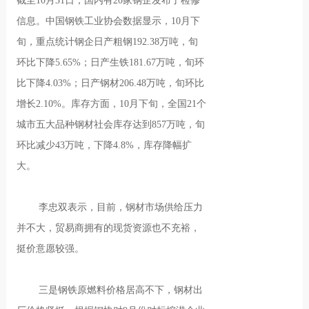
截至10月31日，国内有20家钢企发布了检修
信息。中国钢铁工业协会数据显示，10月下
旬，重点统计钢企日产粗钢192.38万吨，旬
环比下降5.65%；日产生铁181.67万吨，旬环
比下降4.03%；日产钢材206.48万吨，旬环比
增长2.10%。库存方面，10月下旬，全国21个
城市五大品种钢材社会库存达到857万吨，旬
环比减少43万吨，下降4.8%，库存降幅扩
大。
李忠双表示，目前，钢材市场供给压力
并不大，贸易商拥有的现货资源也不充裕，
挺价意愿较强。
三是钢铁原燃料价格居高不下，钢材出