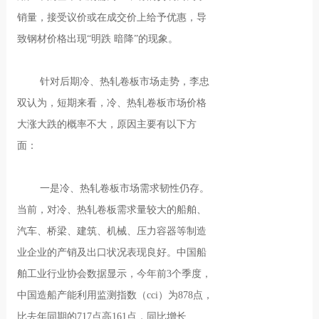
销量，接受议价或在成交价上给予优惠，导
致钢材价格出现“明跌 暗降”的现象。
针对后期冷、热轧卷板市场走势，李忠
双认为，短期来看，冷、热轧卷板市场价格
大涨大跌的概率不大，原因主要有以下方
面：
一是冷、热轧卷板市场需求韧性仍存。
当前，对冷、热轧卷板需求量较大的船舶、
汽车、桥梁、建筑、机械、压力容器等制造
业企业的产销及出口状况表现良好。中国船
舶工业行业协会数据显示，今年前3个季度，
中国造船产能利用监测指数（cci）为878点，
比去年同期的717点高161点，同比增长