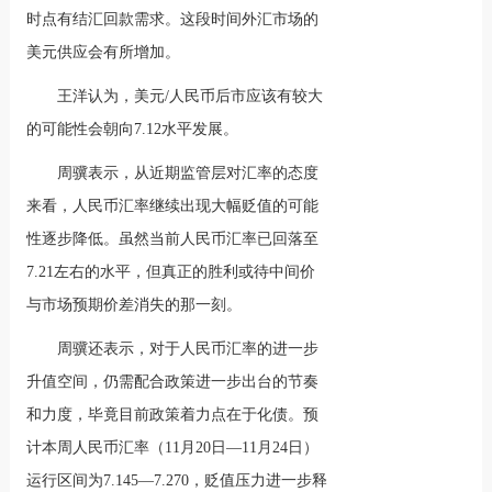
时点有结汇回款需求。这段时间外汇市场的
美元供应会有所增加。
王洋认为，美元/人民币后市应该有较大
的可能性会朝向7.12水平发展。
周骥表示，从近期监管层对汇率的态度
来看，人民币汇率继续出现大幅贬值的可能
性逐步降低。虽然当前人民币汇率已回落至
7.21左右的水平，但真正的胜利或待中间价
与市场预期价差消失的那一刻。
周骥还表示，对于人民币汇率的进一步
升值空间，仍需配合政策进一步出台的节奏
和力度，毕竟目前政策着力点在于化债。预
计本周人民币汇率（11月20日—11月24日）
运行区间为7.145—7.270，贬值压力进一步释