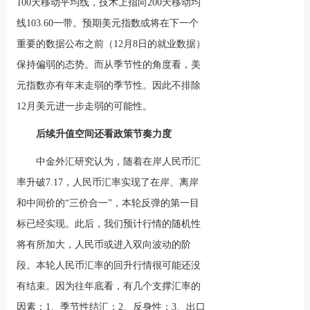
100天移动平均线，技术上指向200天移动均
线103.60一带。预期美元指数或将在下一个
重要的数据公布之前（12月8日的就业数据）
保持偏弱的态势。而从季节性的角度看，美
元指数亦有年末走弱的季节性。因此不排除
12月美元进一步走弱的可能性。
后续升值空间还看政策节奏力度
中金外汇研究认为，随着在岸人民币汇
率升破7.17，人民币汇率实现了在岸、离岸
和中间价的“三价合一”，本轮反弹的第一目
标已经实现。此后，我们预计行情的随机性
将有所加大，人民币或进入双向波动的阶
段。本轮人民币汇率的回升行情很可能还没
有结束。因为往年底看，有几个支撑汇率的
因素：1、季节性结汇；2、反身性；3、出口