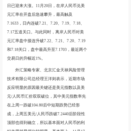
日已迎来大涨。11月20日，在岸人民币兑美
元汇率在开盘后急速攀升，最高触及
7.1633，日内连破7.21、7.20、7.19、7.18、
7.17五道关口。与此同时，离岸人民币对美
元汇率盘中接连升破7.22、7.21、7.20、7.19
和7.18关口，盘中最高升至7.1703，最近两个
交易日的升幅近1%。
外汇策略专家、北京汇金天禄风险管理
技术有限公司总经理王洋则表示，近期市场
反应明显的原因最关键还是美元指数以及美
元/人民币汇价双双破位，其中美元指数率先
在上周一跌破104.80后中短期跌势已经形
成，上周五美元/人民币跌破7.2440后阶段性
顶部也得到确立，所以基本面对人民币的利