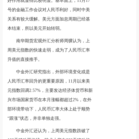
好作用就显得比较明显。基本面上，11月17
号的金融工作会议对人民币利好，同时中美
关系有较大缓解。美元方面加息周期已经基
本结束，所以美元开始转弱。
南华期货宏观外汇分析师周骥认为，上
周美元指数的快速走弱，成为了人民币汇率
升值的直接推手。
中金外汇研究指出，外部环境变化或是
人民币汇率回升的更重要原因，11月以来美
元指数回调2.57%，主要发达经济体货币和新
兴市场国家货币在本月涨幅都超过2%，在外
部环境带动下，人民币汇率大体上处于顺势
“跟涨”状态，并非单独走强。
中金外汇还认为，上周美元指数跌破了