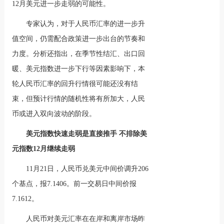
12月美元进一步走弱的可能性。
专家认为，对于人民币汇率的进一步升
值空间，仍需配合政策进一步出台的节奏和
力度。分析还指出，在季节性结汇、出口回
暖、美元指数进一步下行等因素影响下，本
轮人民币汇率的回升行情很可能还没有结
束，但预计行情的随机性将有所加大，人民
币或进入双向波动的阶段。
美元指数快速走弱是直接推手 不排除美
元指数12月继续走弱
11月21日，人民币兑美元中间价调升206
个基点，报7.1406。前一交易日中间价报
7.1612。
人民币对美元汇率在在岸和离岸市场昨