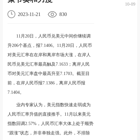
10-09
况
化
贤纳
2023-11-21
830
士
11月20日，人民币兑美元中间价继续调
升206个基点，报7.1406。11月20日，人民币
对美元汇率在在岸和离岸市场大涨，在岸人
民币兑美元汇率最高触及7.1633；离岸人民
币对美元汇率盘中最高升至7.1703。截至目
前，在岸人民币报7.1386，离岸人民币报
7.1404。
业内专家认为，美元指数快速走弱成为
人民币汇率升值的直接推手。11月以来美元
指数回调2.57%，人民币汇率大体上处于顺势
“跟涨”状态，并非单独走强。此外，不排除