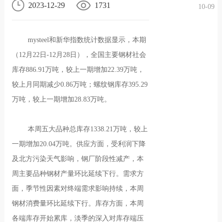
2023-12-29
1731
10-09
况
化
贤纳
mysteel和新华指数统计数据显示，本期
士
（12月22日-12月28日），全国主要钢材社会
库存886.91万吨，较上一期增加22.39万吨，
较上月同期减少0.86万吨；螺纹钢库存395.29
万吨，较上一期增加28.83万吨。
本周五大品种总库存1338.21万吨，较上
一期增加20.04万吨。供应方面，受利润下降
及北方污染天气影响，钢厂阶段性减产，本
周主要品种钢材产量环比延续下行。需求方
面，季节性因素对终端需求影响持续，本周
钢材消费量环比延续下行。库存方面，本周
各端库存开始累库，淡季的深入对库存端压