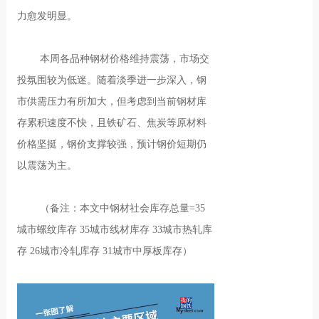
力愈发明显。
本周各品种钢材价格维持震荡，市场交
投氛围较为低迷。随着淡季进一步深入，钢
市供需压力有所加大，但考虑到当前钢材库
存累积速度不快，且铁矿石、焦炭等原材料
价格坚挺，钢价支撑较强，预计钢价短期仍
以震荡为主。
（备注：本文中钢材社会库存总量=35
城市螺纹库存 35城市线材库存 33城市热轧库
存 26城市冷轧库存 31城市中厚板库存）