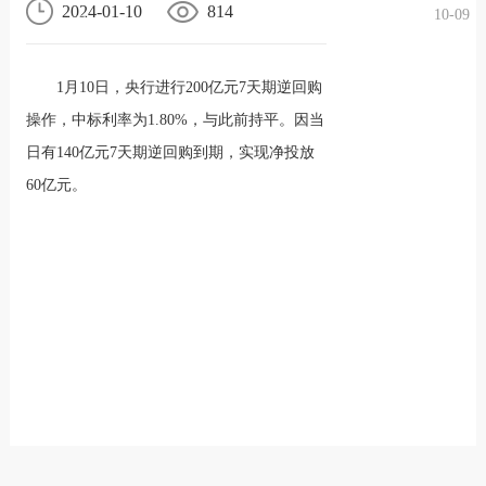
2024-01-10
814
10-09
况
化
贤纳
1月10日，央行进行200亿元7天期逆回购
士
操作，中标利率为1.80%，与此前持平。因当
日有140亿元7天期逆回购到期，实现净投放
60亿元。