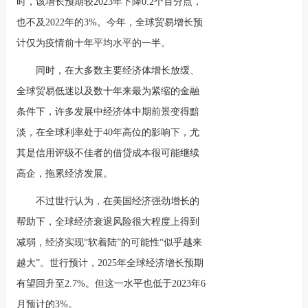
时，该增长预期较2023年下降0.2个百分点，
也不及2022年的3%。今年，全球贸易增长预
计仅为疫情前十年平均水平的一半。
同时，在大多数主要经济体增长放缓、
全球贸易低迷以及数十年来最为紧缩的金融
条件下，许多发展中经济体中期前景变得黯
淡，在全球利率处于40年高位的影响下，尤
其是信用评级不佳者的借贷成本很可能继续
高企，拖累经济发展。
不过世行认为，在美国经济强劲增长的
帮助下，全球经济衰退风险很大程度上得到
减弱，经济实现“软着陆”的可能性“似乎越来
越大”。世行预计，2025年全球经济增长预期
有望回升至2.7%。但这一水平也低于2023年6
月预计的3%。