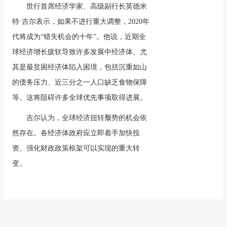
世行首席经济学家、高级副行长英德米
特·吉尔表示，如果不进行重大调整，2020年
代将成为“错失机会的十年”。他说，近期全
球经济增长疲软导致许多发展中经济体、尤
其是最贫困经济体陷入困境，包括沉重如山
的债务压力、近三分之一人口缺乏食物保障
等。这将阻碍许多全球优先事项取得进展。
吉尔认为，全球经济扭转颓势的机会依
然存在。各经济体政府应立即着手加快投
资、强化财政政策框架可以实现的重大转
变。