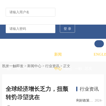
公司动态
行业资讯
凯发
凯发
凯发
新闻
重大
凯发
联系
ENGLI
凯发一触即发
>
新闻中心
>
行业资讯
> 正文
一触
一触
一触
中心
信息
一触
凯发
即发
即发
即发
公开
即发
一触
全球经济增长乏力，扭颓
行业资讯
转势希望犹在
的概
的文
的招
即发
利好政策提振钢市信心，四季度行业需求或小幅上升
2024-