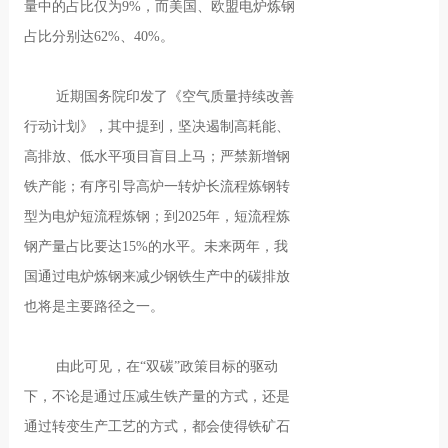
量中的占比仅为9%，而美国、欧盟电炉炼钢
占比分别达62%、40%。
近期国务院印发了《空气质量持续改善
行动计划》，其中提到，坚决遏制高耗能、
高排放、低水平项目盲目上马；严禁新增钢
铁产能；有序引导高炉一转炉长流程炼钢转
型为电炉短流程炼钢；到2025年，短流程炼
钢产量占比要达15%的水平。未来两年，我
国通过电炉炼钢来减少钢铁生产中的碳排放
也将是主要路径之一。
由此可见，在“双碳”政策目标的驱动
下，不论是通过压减生铁产量的方式，还是
通过转变生产工艺的方式，都会使得铁矿石