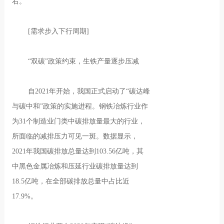
右。
[需求步入下行周期]
“双碳”政策约束，生铁产量逐步压减
自2021年开始，我国正式启动了“碳达峰
与碳中和”政策的实施进程。钢铁冶炼行业作
为31个制造业门类中碳排放量最大的行业，
所面临的减排压力可见一斑。数据显示，
2021年我国碳排放总量达到103.56亿吨，其
中黑色金属冶炼和压延行业碳排放量达到
18.5亿吨，在全部碳排放总量中占比近
17.9%。