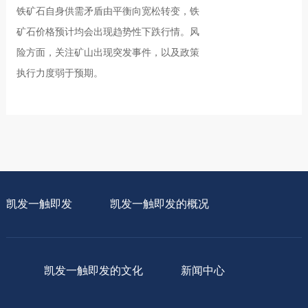
铁矿石自身供需矛盾由平衡向宽松转变，铁
矿石价格预计均会出现趋势性下跌行情。风
险方面，关注矿山出现突发事件，以及政策
执行力度弱于预期。
凯发一触即发
凯发一触即发的概况
凯发一触即发的文化
新闻中心