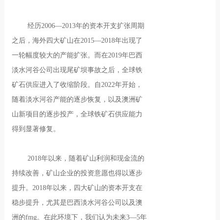
经历2006—2013年的资本开支扩张周期
之后，海外四大矿山在2015—2018年出现了
一轮幅度较大的产能扩张。而在2019年巴西
淡水河谷公司出现尾矿坝事故之后，全球铁
矿石供应进入了收缩阶段。自2022年开始，
随着淡水河谷产能的逐步恢复，以及澳洲矿
山新项目的逐步投产，全球铁矿石供应能力
得到显著修复。
2018年以来，随着矿山利润和现金流的
持续改善，矿山企业的投资意愿也得以逐步
提升。2018年以来，四大矿山的资本开支在
稳步提升，尤其是巴西淡水河谷公司以及澳
洲的fmg。在此环境下，我们认为未来3—5年