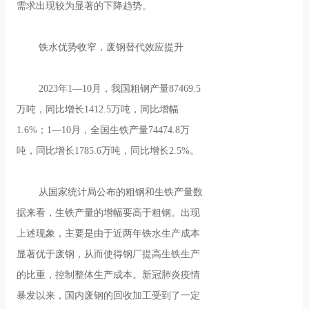
需求出现较为显著的下降趋势。
铁水优势收窄，废钢替代效应提升
2023年1—10月，我国粗钢产量87469.5
万吨，同比增长1412.5万吨，同比增幅
1.6%；1—10月，全国生铁产量74474.8万
吨，同比增长1785.6万吨，同比增长2.5%。
从国家统计局公布的粗钢和生铁产量数
据来看，生铁产量的增幅要高于粗钢。出现
上述现象，主要是由于近两年铁水生产成本
显著优于废钢，从而使得钢厂提高生铁生产
的比重，控制整体生产成本。新冠肺炎疫情
暴发以来，国内废钢的回收加工受到了一定