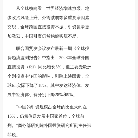
从全球横向看，世界经济增速放缓、地
缘政治风险上升、外需减弱等多重复杂因素
交织，全球跨国直接投资不振，引资竞争更
加激烈，中国引资仍然稳健实属不易。
联合国贸发会议发布最新一期《全球投
资趋势监测报告》中指出，2023年全球外国
直接投资（fdi）同比增长3%，但主要受欧洲
个别投资中转国的影响，剔除上述因素，全
球fdi实际下降了18%。其中发达经济体、发
展中经济体引资分别下降28%和9%。
“中国的引资规模占全球的比重大约在
15%，仍然位居发展中国家首位，全球前
列。”商务部研究院外国投资研究所副主任张
菲说。