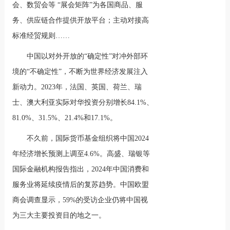
会、数贸会等 “展会矩阵”为各国商品、服
务、供应链合作提供开放平台；主动对接高
标准经贸规则……
中国以对外开放的“确定性”对冲外部环
境的“不确定性”，不断为世界经济发展注入
新动力。2023年，法国、英国、荷兰、瑞
士、澳大利亚实际对华投资分别增长84.1%、
81.0%、31.5%、21.4%和17.1%。
不久前，国际货币基金组织将中国2024
年经济增长预测上调至4.6%。高盛、瑞银等
国际金融机构报告指出，2024年中国消费和
服务业将延续疫情后的复苏趋势。中国欧盟
商会调查显示，59%的受访企业仍将中国视
为三大主要投资目的地之一。