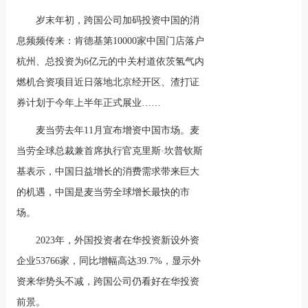
岁末年初，跨国公司加码投资中国的消
息频频传来：肯德基第10000家中国门店落户
杭州、总投资为6亿元的中关村道依茨氢气内
燃机合资项目近日落地北京经开区、渣打证
券计划于今年上半年正式展业……
麦当劳去年11月宣布增资中国市场。麦
当劳全球总裁兼首席执行官克里斯·坎普钦斯
基表示，中国日益增长的消费需求带来巨大
的机遇，中国是麦当劳全球增长最快的市
场。
2023年，外国投资者在华投资新设外资
企业53766家，同比增幅高达39.7%，显示外
资来华势头不减，跨国公司仍看好在华投资
前景。