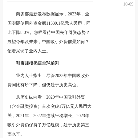
10-09
况
化
贤纳
商务部最新发布数据显示，2023年，全
国实际使用外资金额11339.1亿元人民币，同
士
比下降8.0%。怎样看待中国去年引资态势？
展望今年及未来，中国吸引外资前景如何？
记者采访了业内人士。
引资规模仍居全球前列
业内人士指出，尽管2023年中国吸收外
资同比有所下降，但仍处于历史高位。
从历史纵向看，2020年中国吸引外资
（含金融类投资）首次突破1万亿元人民币大
关，2021年、2022年连续平稳增长。2023年
吸引外资仍保持了万亿规模，处于历史第三
高水平。