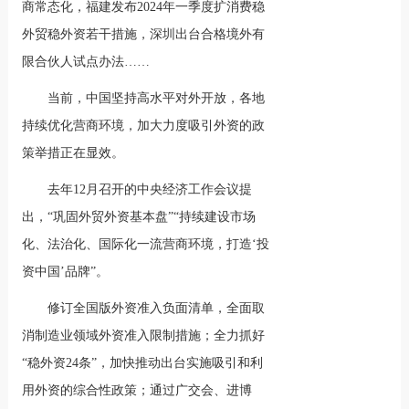
商常态化，福建发布2024年一季度扩消费稳
外贸稳外资若干措施，深圳出台合格境外有
限合伙人试点办法……
当前，中国坚持高水平对外开放，各地
持续优化营商环境，加大力度吸引外资的政
策举措正在显效。
去年12月召开的中央经济工作会议提
出，“巩固外贸外资基本盘”“持续建设市场
化、法治化、国际化一流营商环境，打造‘投
资中国’品牌”。
修订全国版外资准入负面清单，全面取
消制造业领域外资准入限制措施；全力抓好
“稳外资24条”，加快推动出台实施吸引和利
用外资的综合性政策；通过广交会、进博