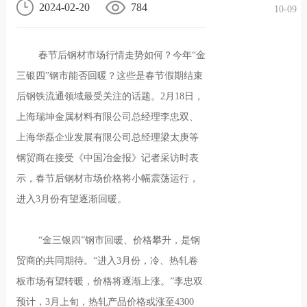
2024-02-20
784
10-09
况
化
贤纳
春节后钢材市场行情走势如何？今年“金
士
三银四”钢市能否回暖？这些是春节假期结束
后钢铁流通领域最受关注的话题。2月18日，
上海瑞坤金属材料有限公司总经理李忠双、
上海华磊企业发展有限公司总经理梁太庚等
钢贸商在接受《中国冶金报》记者采访时表
示，春节后钢材市场价格将小幅震荡运行，
进入3月份有望逐渐回暖。
“金三银四”钢市回暖、价格攀升，是钢
贸商的共同期待。“进入3月份，冷、热轧卷
板市场有望转暖，价格将逐渐上涨。”李忠双
预计，3月上旬，热轧产品价格或涨至4300