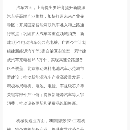
汽车方面，上海提出要培育提升新能源
汽车等高端产业集群，加快打造未来产业先
导区；开展国家智能网联汽车准入和上路通
行试点；巩固扩大汽车等重点领域消费；新
建1万个电动汽车公共充电桩。广西今年计划
组建新能源汽车等3家自治区实验室；累计建
成汽车充电桩16.5万个，实现高速公路服务
区全覆盖。北京推动燃料电池汽车示范城市
群建设；推动新能源汽车产业高质量发展，
积极布局电机、电池、电控、车规级芯片等
关键零部件产业链；提振新能源汽车等大宗
消费，推动设备更新和消费品以旧换新。
机械制造业方面，湖南围绕特种工程机
械、特色农机装备产业，提升主导优势产品