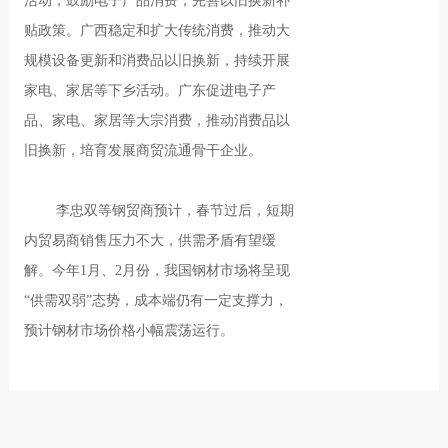
活动，鼓励电子产品消费，完善以旧换新补
贴政策。广西稳定和扩大传统消费，推动大
规模设备更新和消费品以旧换新，持续开展
家电、家居等下乡活动。广东促进电子产
品、家电、家居等大宗消费，推动消费品以
旧换新，培育发展商贸流通骨干企业。
李忠双等钢贸商预计，春节过后，短期
内贸易商销售压力不大，供需矛盾有望缓
解。今年1月、2月份，我国钢材市场将呈现
“供需双弱”态势，成本端仍有一定支撑力，
预计钢材市场价格小幅震荡运行。