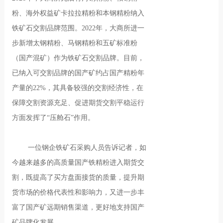
粉、海外权益矿卡拉拉精粉和本钢精粉纳入
铁矿石交割品牌范围。2022年，大商所进一
步新增太钢精粉、马钢精粉和五矿标准粉
（国产混矿）作为铁矿石交割品牌。目前，
已纳入可交割品牌的国产矿约占国产精粉年
产量的22%，其具备较强的交割经济性，在
保障交割资源充足、促进期货交割平稳运行
方面发挥了“压舱石”作用。
一位钢企铁矿石采购人员告诉记者，如
今越来越多的高质量国产铁精粉进入期货交
割，既提高了买方盘面接货的质量，提升期
货市场的价格代表性和影响力，又进一步丰
富了国产矿远期销售渠道，更好地支持国产
矿品牌化发展。