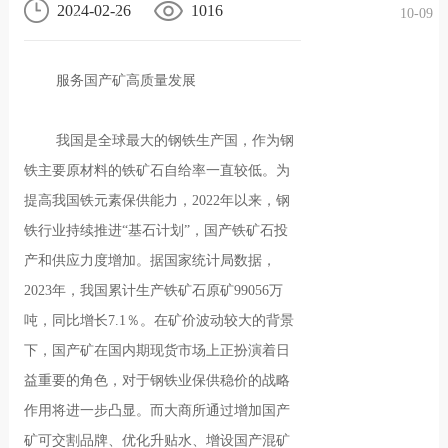
2024-02-26
1016
10-09
况
化
贤纳
服务国产矿高质量发展
士
我国是全球最大的钢铁生产国，作为钢
铁主要原材料的铁矿石自给率一直较低。为
提高我国铁元素保供能力，2022年以来，钢
铁行业持续推进“基石计划”，国产铁矿石投
产和供应力度增加。据国家统计局数据，
2023年，我国累计生产铁矿石原矿99056万
吨，同比增长7.1％。在矿价波动较大的背景
下，国产矿在国内期现货市场上正扮演着日
益重要的角色，对于钢铁业保供稳价的战略
作用将进一步凸显。而大商所通过增加国产
矿可交割品牌、优化升贴水、增设国产混矿