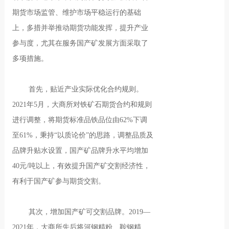
期货市场监管、维护市场平稳运行的基础
上，多措并举推动期货功能发挥，提升产业
参与度，尤其在服务国产矿发展方面采取了
多项措施。
首先，贴近产业实际优化合约规则。
2021年5月，大商所对铁矿石期货合约和规则
进行调整，将期货标准品铁品位由62%下调
至61%，秉持“以质论价”的思路，调整品质及
品牌升贴水设置，国产矿品牌升水平均增加
40元/吨以上，有效提升国产矿交割经济性，
有利于国产矿参与期货交割。
其次，增加国产矿可交割品牌。2019—
2021年，大商所先后将河钢精粉、鞍钢精