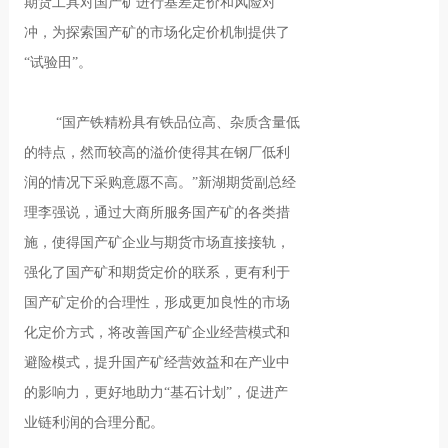
期货工具对国产矿进行基差定价和风险对
冲，为探索国产矿的市场化定价机制提供了
“试验田”。
“国产铁精粉具有铁品位高、杂质含量低
的特点，然而较高的溢价使得其在钢厂低利
润的情况下采购意愿不高。”新湖期货副总经
理李强说，通过大商所服务国产矿的各类措
施，使得国产矿企业与期货市场直接接轨，
强化了国产矿和期货定价的联系，更有利于
国产矿定价的合理性，形成更加良性的市场
化定价方式，将改善国产矿企业经营模式和
避险模式，提升国产矿经营效益和在产业中
的影响力，更好地助力“基石计划”，促进产
业链利润的合理分配。