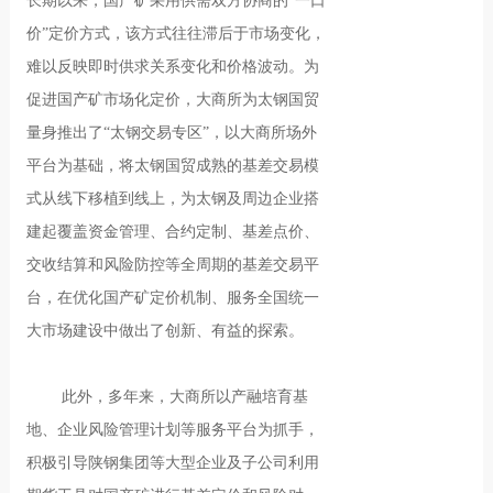
长期以来，国产矿采用供需双方协商的“一口
价”定价方式，该方式往往滞后于市场变化，
难以反映即时供求关系变化和价格波动。为
促进国产矿市场化定价，大商所为太钢国贸
量身推出了“太钢交易专区”，以大商所场外
平台为基础，将太钢国贸成熟的基差交易模
式从线下移植到线上，为太钢及周边企业搭
建起覆盖资金管理、合约定制、基差点价、
交收结算和风险防控等全周期的基差交易平
台，在优化国产矿定价机制、服务全国统一
大市场建设中做出了创新、有益的探索。
此外，多年来，大商所以产融培育基
地、企业风险管理计划等服务平台为抓手，
积极引导陕钢集团等大型企业及子公司利用