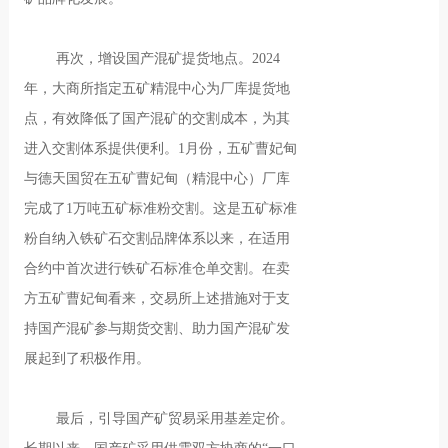
再次，增设国产混矿提货地点。2024
年，大商所指定五矿精混中心为厂库提货地
点，有效降低了国产混矿的交割成本，为其
进入交割体系提供便利。1月份，五矿曹妃甸
与德天国贸在五矿曹妃甸（精混中心）厂库
完成了1万吨五矿标准粉交割。这是五矿标准
粉自纳入铁矿石交割品牌体系以来，在适用
合约中首次进行铁矿石标准仓单交割。在卖
方五矿曹妃甸看来，交易所上述措施对于支
持国产混矿参与期货交割、助力国产混矿发
展起到了积极作用。
最后，引导国产矿贸易采用基差定价。