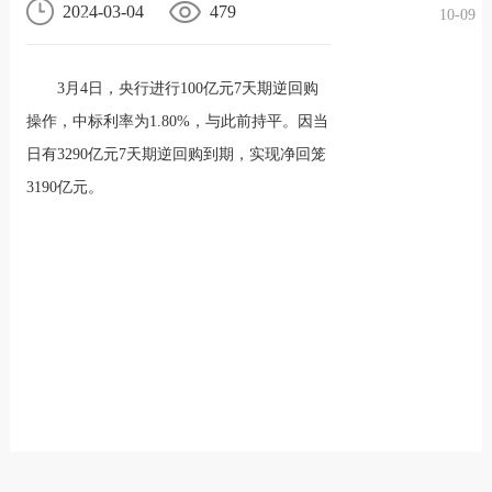
2024-03-04
479
10-09
况
化
贤纳
3月4日，央行进行100亿元7天期逆回购
士
操作，中标利率为1.80%，与此前持平。因当
日有3290亿元7天期逆回购到期，实现净回笼
3190亿元。