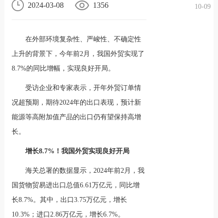
2024-03-08
1356
10-09
况
化
贤纳
在外部环境复杂性、严峻性、不确定性
士
上升的背景下，今年前2月，我国外贸实现了
8.7%的同比增幅，实现良好开局。
受访企业和专家表示，开年外贸订单情
况超预期，期待2024年的出口表现，预计新
能源等高附加值产品的出口仍有望保持高增
长。
增长8.7%！我国外贸实现良好开局
海关总署的数据显示，2024年前2月，我
国货物贸易进出口总值6.61万亿元，同比增
长8.7%。其中，出口3.75万亿元，增长
10.3%；进口2.86万亿元，增长6.7%。