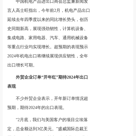
中国机电产品进出口商会总监兼新闻发
言人高士旺指出，今年前2月，机电产品出口
延续去年四季度以来的同比增长势头，创历
史同期新高，展现强劲韧性，计算机设备、
集成电路、家用电器、汽车、通用机械设备
等重点行业均实现增长。超预期的表现预示
2024年机电出口将继续展现供应韧性，全年
出口增长可期。
外贸企业订单“开年红”期待2024年出口
表现
不少外贸企业表示，开年新订单情况超
预期，期待2024年的出口表现。
“2月底，我们与美国客户的项目尘埃落
定，总金额达到3亿美元。”盛威国际总裁王