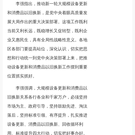
李强指出，推动新一轮大规模设备更新
和消费品以旧换新，是党中央着眼高质量发
展大局作出的重大决策部署。这项工作既利
当前又利长远，既稳增长又促转型，既利企
业又惠民生，具有全局性战略性意义。各地
区各部门要提高站位，深化认识，切实把思
想和行动统一到党中央决策部署上来，把推
动设备更新和消费品以旧换新工作摆到重要
位置抓实抓好。
李强强调，大规模设备更新和消费品以
旧换新关系各行各业和千家万户，必须坚持
市场为主、政府引导，坚持鼓励先进、淘汰
落后，坚持标准引领、有序提升，扎实推进
设备更新、消费品以旧换新、回收循环利
用、标准提升四大行动，切实把好事办好。