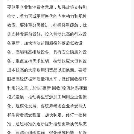
要尊重企业和消费者意愿，加强政策支持和
推动，着力形成更新换代的内生动力和规模
效应。要注重分类推进，把握轻重缓急，优
先支持发展前景好、投入带动比高的行业设
备更新，加快淘汰超期服役的落后低效设
备、高能耗高排放设备、具有安全隐患的设
备，重点支持需求迫切、拉动效应大但购置
成本较高的大宗耐用消费品以旧换新。要着
眼提高经济循环质量和水平，做好回收循环
利用的文章，加快“换新 回收”物流体系和新
模式发展，推动再生资源加工利用企业集聚
化、规模化发展。要统筹考虑企业承受能力
和消费者接受程度，加快制定、修订一批标
准，通过标准的逐步提升推动更新换代常态
化。要精心组织实施，强化统筹协调，加强