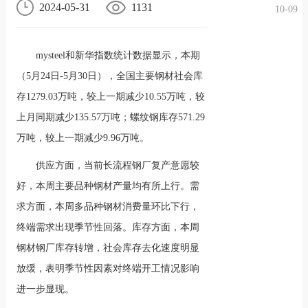
2024-05-31
1131
10-09
况
化
贤纳
mysteel和新华指数统计数据显示，本期
士
（5月24日-5月30日），全国主要钢材社会库
存1279.03万吨，较上一期减少10.55万吨，较
上月同期减少135.57万吨；螺纹钢库存571.29
万吨，较上一期减少9.96万吨。
供应方面，当前长流程钢厂复产意愿较
好，本周主要品种钢材产量均有所上行。需
求方面，本周多品种钢材消费量环比下行，
终端需求出现季节性回落。库存方面，本周
钢材钢厂库存转增，社会库存去化速度明显
放缓，表明季节性因素对终端开工情况影响
进一步显现。