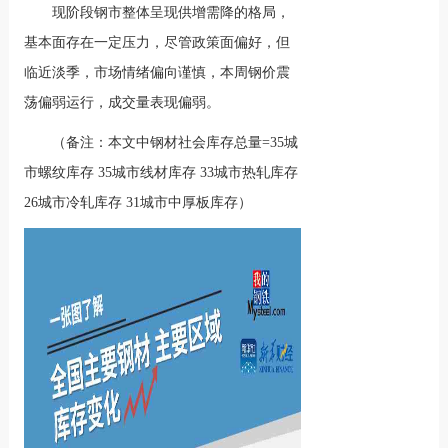
现阶段钢市整体呈现供增需降的格局，
基本面存在一定压力，尽管政策面偏好，但
临近淡季，市场情绪偏向谨慎，本周钢价震
荡偏弱运行，成交量表现偏弱。
（备注：本文中钢材社会库存总量=35城
市螺纹库存 35城市线材库存 33城市热轧库存
26城市冷轧库存 31城市中厚板库存）