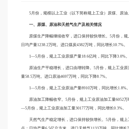
5月份，规模以上工业（以下简称规上工业）原煤、原油
一、原煤、原油和天然气生产及相关情况
原煤生产降幅继续收窄，进口保持较快增长。5月份，规上工
日均产量1238.2万吨。进口煤炭4382万吨，同比增长10.7%。
1—5月份，规上工业原煤产量18.6亿吨，同比下降3.0%。
原油生产平稳增长，进口由增转降。5月份，规上工业原油产
量58.5万吨。进口原油4697万吨，同比下降8.7%。
1—5月份，规上工业原油产量8910万吨，同比增长1.8%。
原油加工降幅收窄。5月份，规上工业原油加工量6052万吨，
—5月份，规上工业原油加工量30177万吨，同比增长0.3%。
天然气生产稳定增长，进口保持较快增长。5月份，规上工业
点；日均产量6.5亿立方米。进口天然气1133万吨，同比增长7