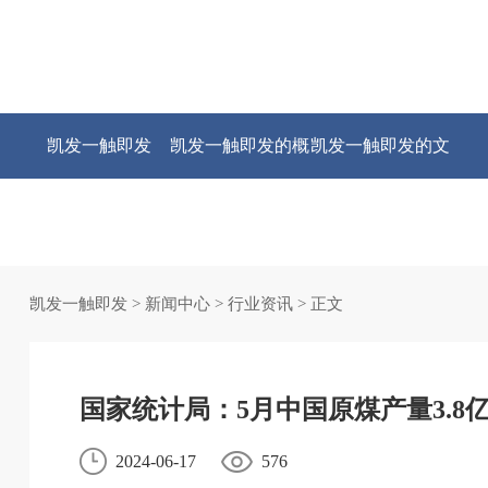
凯发一触即发
凯发一触即发的概
凯发一触即发的文
况
化
凯发一触即发
>
新闻中心
>
行业资讯
> 正文
国家统计局：5月中国原煤产量3.8亿
2024-06-17
576