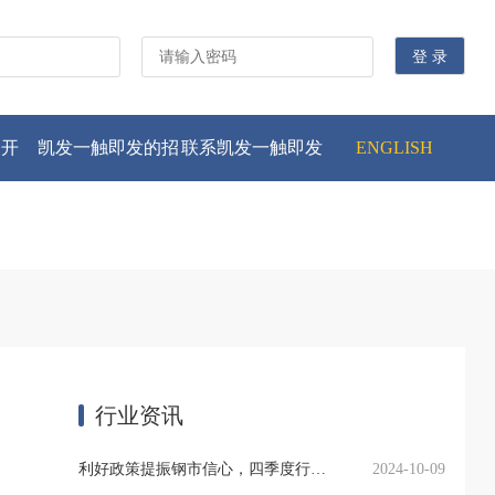
公开
凯发一触即发的招
联系凯发一触即发
ENGLISH
贤纳士
行业资讯
利好政策提振钢市信心，四季度行业需求或小幅上升
2024-10-09