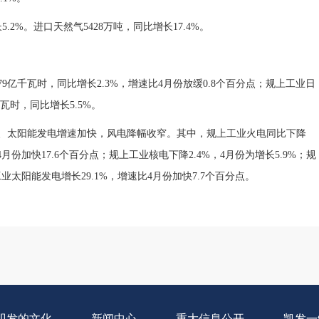
.2%。进口天然气5428万吨，同比增长17.4%。
9亿千瓦时，同比增长2.3%，增速比4月份放缓0.8个百分点；规上工业日
千瓦时，同比增长5.5%。
、太阳能发电增速加快，风电降幅收窄。其中，规上工业火电同比下降
比4月份加快17.6个百分点；规上工业核电下降2.4%，4月份为增长5.9%；规
业太阳能发电增长29.1%，增速比4月份加快7.7个百分点。
即发的文化
新闻中心
重大信息公开
凯发一