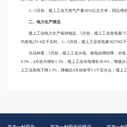
1—5月份，规上工业天然气产量1033亿立方米，同比增长5
二、电力生产情况
规上工业电力生产保持稳定。5月份，规上工业发电量717
均发电231.6亿千瓦时。1—5月份，规上工业发电量36570亿
分品种看，5月份，规上工业火电、核电由增转降，水电
4.3%，4月份为增长1.3%；规上工业水电增长38.6%，增速
上工业风电下降3.3%，降幅比4月份收窄5.1个百分点；规上工
凯发一触即发
凯发一触即发的概况
凯发一触