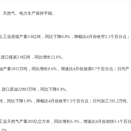
、天然气、电力生产保持平稳。
业原煤产量3.8亿吨，同比下降0.8%，降幅比4月份收窄2.1个百分点；
进口煤炭2.0亿吨，同比增长12.6%。
量1815万吨，同比增长0.6%，增速比4月份放缓0.7个百分点；日均产
进口原油22903万吨，同比下降0.4%。
同比下降1.8%，降幅比4月份收窄1.5个百分点；日均加工195.2万吨。
天然气产量203亿立方米，同比增长6.3%，增速比4月份加快3.1个百
.1%。