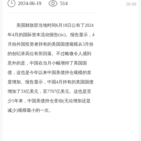
2024-06-19
514
10-09
况
化
贤纳
美国财政部当地时间6月18日公布了2024
士
年4月的国际资本流动报告(tic)。报告显示，4
月份外国投资者持有的美国国债规模从3月份
的创纪录高位有所回落。不过略微令人感到
意外的是，中国在当月小幅增持了美国国
债，这也是今年以来中国美债持仓规模的首
度增加。报告显示，中国4月持有的美国国债
增加了33亿美元，至7707亿美元。这也是至
少1年来，中国美债持仓变动(无论增加还是
减少)规模最小的一次。