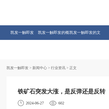
凯发一触即发
凯发一触即发的概
凯发一触即发的文
况
化
凯发一触即发
>
新闻中心
>
行业资讯
> 正文
铁矿石突发大涨，是反弹还是反转
2024-06-27
602