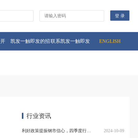
公开
凯发一触即发的招
联系凯发一触即发
ENGLISH
贤纳士
行业资讯
利好政策提振钢市信心，四季度行业需求或小幅上升
2024-10-09