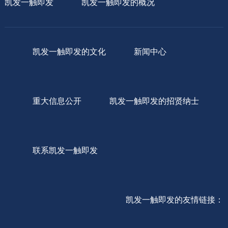
凯发一触即发
凯发一触即发的概况
凯发一触即发的文化
新闻中心
重大信息公开
凯发一触即发的招贤纳士
联系凯发一触即发
凯发一触即发的友情链接：