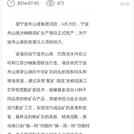
2024-07-01
471
10-09
况
化
贤纳
据宁波舟山港集团消息，6月29日，宁波
士
舟山港沙钢精混矿生产项目正式投产，为宁
波舟山港的发展注入强劲动力。
该项目由宁波舟山港、巴西淡水河谷公
司和江苏沙钢集团联合打造。项目依托宁波
舟山港穿山港区中宅矿石码头的现有码头和
堆场资源，通过采用“配矿 强混”的精混新工
艺和智慧配矿新技术，能够最多混合12种不
同品类的铁矿石产品，突破传统冶金企业的
混匀配矿工艺，实现混匀成品矿的直堆和直
装，最终达到铁矿石的高效、精准混配，推
动港口由“储—转”功能向“储—混—转”功能转