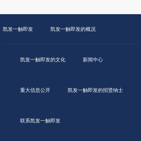
凯发一触即发
凯发一触即发的概况
凯发一触即发的文化
新闻中心
重大信息公开
凯发一触即发的招贤纳士
联系凯发一触即发