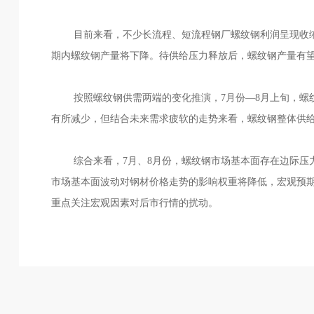
目前来看，不少长流程、短流程钢厂螺纹钢利润呈现收缩
期内螺纹钢产量将下降。待供给压力释放后，螺纹钢产量有
按照螺纹钢供需两端的变化推演，7月份—8月上旬，螺纹
有所减少，但结合未来需求疲软的走势来看，螺纹钢整体供
综合来看，7月、8月份，螺纹钢市场基本面存在边际压力
市场基本面波动对钢材价格走势的影响权重将降低，宏观预
重点关注宏观因素对后市行情的扰动。