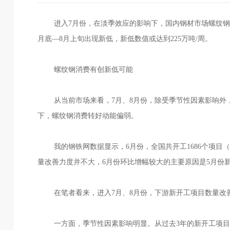
进入7月份，在淡季效应的影响下，国内钢材市场螺纹钢消
月底—8月上旬出现新低，新低数值或达到225万吨/周。
螺纹钢消费有创新低可能
从当前市场来看，7月、8月份，除受季节性因素影响外，
下，螺纹钢消费转好动能偏弱。
我的钢铁网数据显示，6月份，全国共开工1686个项目（以
量改善力度并不大，6月份环比增幅较大的主要原因是5月份
在笔者看来，进入7月、8月份，下游新开工项目数量改
一方面，季节性因素影响明显。从过去3年的新开工项目数