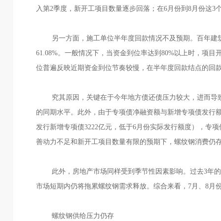
入第2季度，新开工项目数量逐步回落；在6月份到8月份这3
另一方面，施工单位半年度回款情况不及预期。百年建筑
61.08%。一般情况下，当资金到位率达到80%以上时，
位普遍反映近期资金到位节奏较慢，在半年度回款结点的回
究其原因，关键在于今年地方债还债压力较大，进而导致
的同期水平。此外，由于专项债净融资额与新增专项债发行额
发行新增专项债3222亿元，低于6月份实际发行额度），专
善动力不足和新开工项目数量有限的预期下，螺纹钢消费仍
此外，房地产市场同样受到季节性因素影响。过去3年的数
市场短期内仍将拖累螺纹钢需求释放。综合来看，7月、8月
螺纹钢供给压力仍存