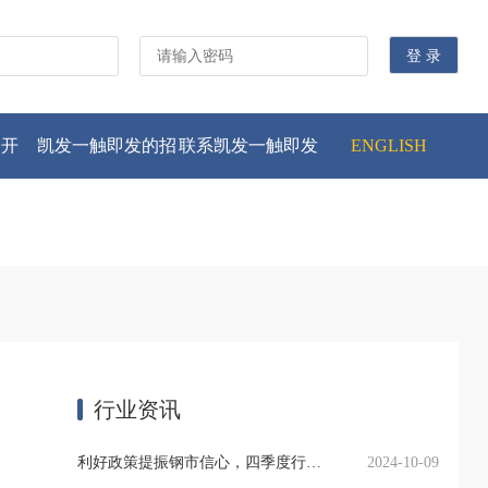
公开
凯发一触即发的招
联系凯发一触即发
ENGLISH
贤纳士
行业资讯
利好政策提振钢市信心，四季度行业需求或小幅上升
2024-10-09