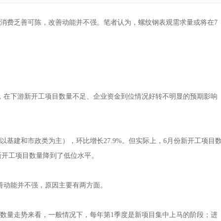
费乏善可陈，改善动能并不强。笔者认为，螺纹钢表观需求量或将在7
在下游新开工项目数量不足、企业资金到位情况好转不明显的预期影响
基建和市政类为主），环比增长27.9%。但实际上，6月份新开工项目
新开工项目数量降到了低位水平。
善动能并不强，原因主要有两方面。
量走势来看，一般情况下，每年第1季度是新项目集中上马的阶段；进